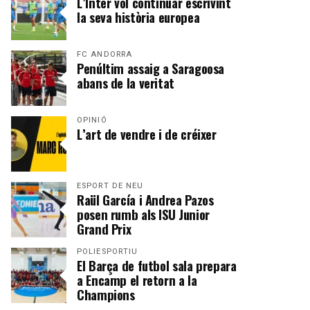
L’Inter vol continuar escrivint
la seva història europea
FC ANDORRA
Penúltim assaig a Saragoosa
abans de la veritat
OPINIÓ
L’art de vendre i de créixer
ESPORT DE NEU
Raül García i Andrea Pazos
posen rumb als ISU Junior
Grand Prix
POLIESPORTIU
El Barça de futbol sala prepara
a Encamp el retorn a la
Champions