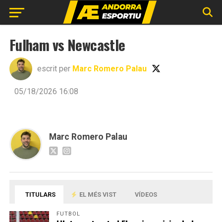
Fulham vs Newcastle
escrit per
Marc Romero Palau
05/18/2026 16:08
Marc Romero Palau
TITULARS
EL MÉS VIST
VÍDEOS
FUTBOL