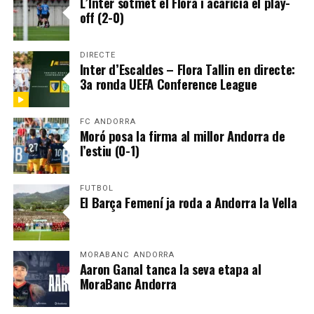
L’Inter sotmet el Flora i acaricia el play-
off (2-0)
DIRECTE
Inter d’Escaldes – Flora Tallin en directe:
3a ronda UEFA Conference League
FC ANDORRA
Moró posa la firma al millor Andorra de
l’estiu (0-1)
FUTBOL
El Barça Femení ja roda a Andorra la Vella
MORABANC ANDORRA
Aaron Ganal tanca la seva etapa al
MoraBanc Andorra