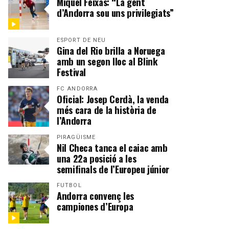
Miquel Feixas: “La gent
d’Andorra sou uns privilegiats”
ESPORT DE NEU
Gina del Rio brilla a Noruega
amb un segon lloc al Blink
Festival
FC ANDORRA
Oficial: Josep Cerdà, la venda
més cara de la història de
l’Andorra
PIRAGÜISME
Nil Checa tanca el caiac amb
una 22a posició a les
semifinals de l’Europeu júnior
FUTBOL
Andorra convenç les
campiones d’Europa