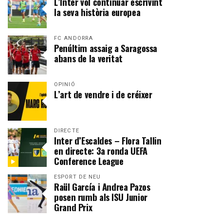
L’Inter vol continuar escrivint
la seva història europea
FC ANDORRA
Penúltim assaig a Saragossa
abans de la veritat
OPINIÓ
L’art de vendre i de créixer
DIRECTE
Inter d’Escaldes – Flora Tallin
en directe: 3a ronda UEFA
Conference League
ESPORT DE NEU
Raül García i Andrea Pazos
posen rumb als ISU Junior
Grand Prix