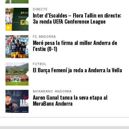
DIRECTE
Inter d’Escaldes – Flora Tallin en directe:
3a ronda UEFA Conference League
FC ANDORRA
Moró posa la firma al millor Andorra de
l’estiu (0-1)
FUTBOL
El Barça Femení ja roda a Andorra la Vella
MORABANC ANDORRA
Aaron Ganal tanca la seva etapa al
MoraBanc Andorra