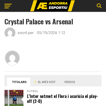
Crystal Palace vs Arsenal
escrit per
05/19/2026 1:12
TITULARS
EL MÉS VIST
VÍDEOS
FUTBOL
L’Inter sotmet el Flora i acaricia el play-
off (2-0)