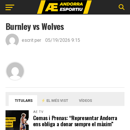
Burnley vs Wolves
escrit per
05/19/2026 9:15
TITULARS
EL MÉS VIST
VÍDEOS
AE TV
Comas i Prenas: “Representar Andorra
ens obliga a donar sempre el màxim”