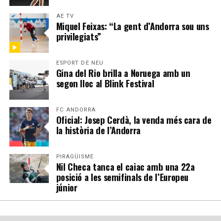
AE TV
Miquel Feixas: “La gent d’Andorra sou uns
privilegiats”
ESPORT DE NEU
Gina del Rio brilla a Noruega amb un
segon lloc al Blink Festival
FC ANDORRA
Oficial: Josep Cerdà, la venda més cara de
la història de l’Andorra
PIRAGÜISME
Nil Checa tanca el caiac amb una 22a
posició a les semifinals de l’Europeu
júnior