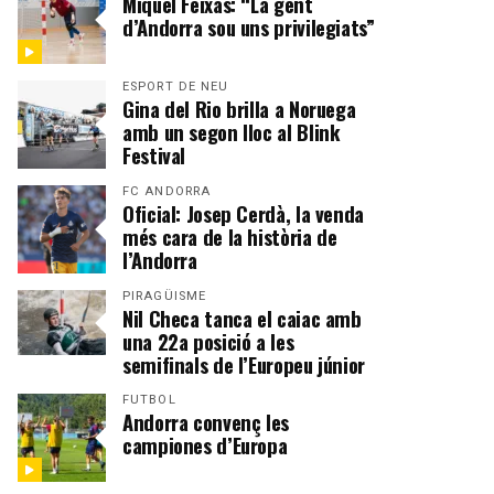
Miquel Feixas: “La gent
d’Andorra sou uns privilegiats”
ESPORT DE NEU
Gina del Rio brilla a Noruega
amb un segon lloc al Blink
Festival
FC ANDORRA
Oficial: Josep Cerdà, la venda
més cara de la història de
l’Andorra
PIRAGÜISME
Nil Checa tanca el caiac amb
una 22a posició a les
semifinals de l’Europeu júnior
FUTBOL
Andorra convenç les
campiones d’Europa