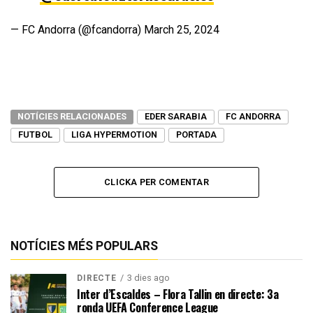
— FC Andorra (@fcandorra)
March 25, 2024
NOTÍCIES RELACIONADES
EDER SARABIA
FC ANDORRA
FUTBOL
LIGA HYPERMOTION
PORTADA
CLICKA PER COMENTAR
NOTÍCIES MÉS POPULARS
3 dies ago
DIRECTE
Inter d’Escaldes – Flora Tallin en directe: 3a
ronda UEFA Conference League