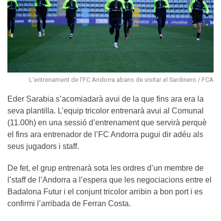
L'entrenament de l'FC Andorra abans de visitar el Sardinero / FCA
Eder Sarabia s’acomiadarà avui de la que fins ara era la
seva plantilla. L’equip tricolor entrenarà avui al Comunal
(11.00h) en una sessió d’entrenament que servirà perquè
el fins ara entrenador de l’FC Andorra pugui dir adéu als
seus jugadors i staff.
De fet, el grup entrenarà sota les ordres d’un membre de
l’staff de l’Andorra a l’espera que les negociacions entre el
Badalona Futur i el conjunt tricolor arribin a bon port i es
confirmi l’arribada de Ferran Costa.