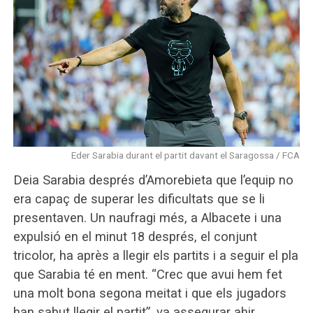
Eder Sarabia durant el partit davant el Saragossa / FCA
Deia Sarabia després d’Amorebieta que l’equip no
era capaç de superar les dificultats que se li
presentaven. Un naufragi més, a Albacete i una
expulsió en el minut 18 després, el conjunt
tricolor, ha après a llegir els partits i a seguir el pla
que Sarabia té en ment. “Crec que avui hem fet
una molt bona segona meitat i que els jugadors
han sabut llegir el partit”, va assegurar ahir