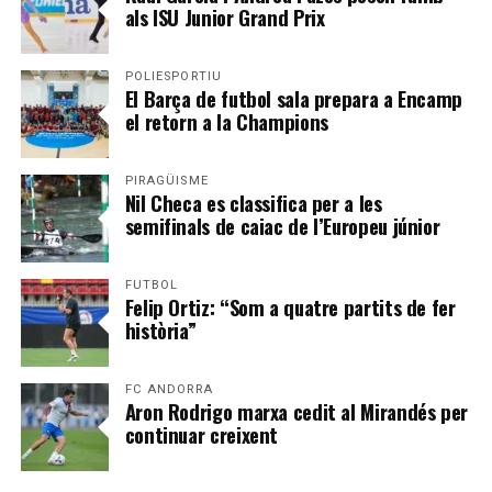
als ISU Junior Grand Prix
POLIESPORTIU
El Barça de futbol sala prepara a Encamp
el retorn a la Champions
PIRAGÜISME
Nil Checa es classifica per a les
semifinals de caiac de l’Europeu júnior
FUTBOL
Felip Ortiz: “Som a quatre partits de fer
història”
FC ANDORRA
Aron Rodrigo marxa cedit al Mirandés per
continuar creixent