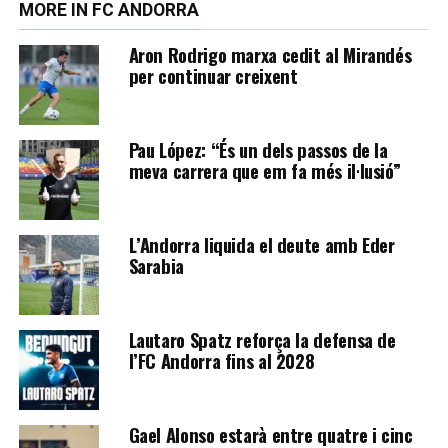
MORE IN FC ANDORRA
Aron Rodrigo marxa cedit al Mirandés
per continuar creixent
Pau López: “És un dels passos de la
meva carrera que em fa més il·lusió”
L’Andorra liquida el deute amb Eder
Sarabia
Lautaro Spatz reforça la defensa de
l’FC Andorra fins al 2028
Gael Alonso estarà entre quatre i cinc