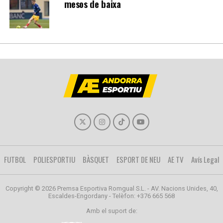
mesos de baixa
FUTBOL
POLIESPORTIU
BÀSQUET
ESPORT DE NEU
AE TV
Avís Legal
Copyright © 2026 Premsa Esportiva Romgual S.L. - AV. Nacions Unides, 40,
Escaldes-Engordany - Telèfon: +376 665 568
Amb el suport de: