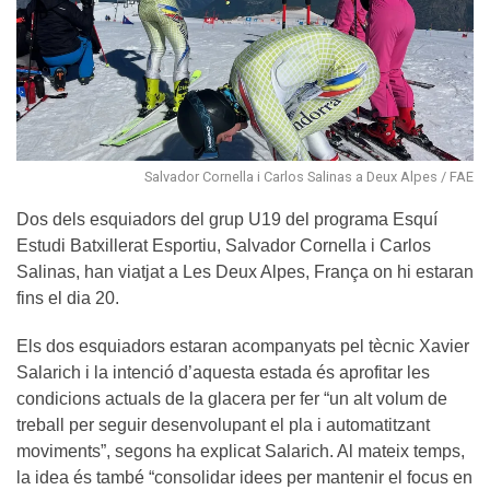
Salvador Cornella i Carlos Salinas a Deux Alpes / FAE
Dos dels esquiadors del grup U19 del programa Esquí
Estudi Batxillerat Esportiu, Salvador Cornella i Carlos
Salinas, han viatjat a Les Deux Alpes, França on hi estaran
fins el dia 20.
Els dos esquiadors estaran acompanyats pel tècnic Xavier
Salarich i la intenció d’aquesta estada és aprofitar les
condicions actuals de la glacera per fer “un alt volum de
treball per seguir desenvolupant el pla i automatitzant
moviments”, segons ha explicat Salarich. Al mateix temps,
la idea és també “consolidar idees per mantenir el focus en