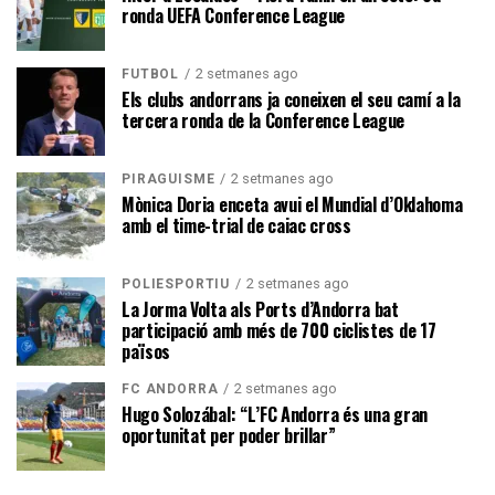
ronda UEFA Conference League
2 setmanes ago
FUTBOL
Els clubs andorrans ja coneixen el seu camí a la
tercera ronda de la Conference League
2 setmanes ago
PIRAGÜISME
Mònica Doria enceta avui el Mundial d’Oklahoma
amb el time-trial de caiac cross
2 setmanes ago
POLIESPORTIU
La Jorma Volta als Ports d’Andorra bat
participació amb més de 700 ciclistes de 17
països
2 setmanes ago
FC ANDORRA
Hugo Solozábal: “L’FC Andorra és una gran
oportunitat per poder brillar”