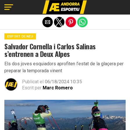
Exit mobile version
ESPORT DE NEU
Salvador Cornella i Carlos Salinas
s’entrenen a Deux Alpes
Els dos joves esquiadors aprofiten l’estat de la glaçera per
preparar la temporada vinent
Publicat el
06/18/2024 10:35
Escrit per
Marc Romero