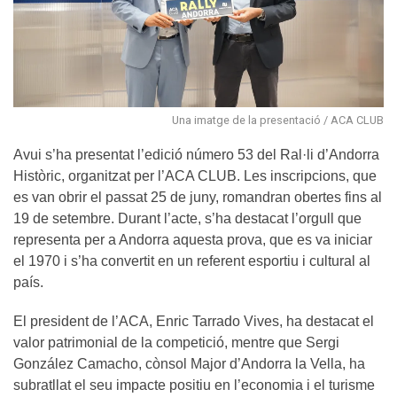
Una imatge de la presentació / ACA CLUB
Avui s’ha presentat l’edició número 53 del Ral·li d’Andorra
Històric, organitzat per l’ACA CLUB. Les inscripcions, que
es van obrir el passat 25 de juny, romandran obertes fins al
19 de setembre. Durant l’acte, s’ha destacat l’orgull que
representa per a Andorra aquesta prova, que es va iniciar
el 1970 i s’ha convertit en un referent esportiu i cultural al
país.
El president de l’ACA, Enric Tarrado Vives, ha destacat el
valor patrimonial de la competició, mentre que Sergi
González Camacho, cònsol Major d’Andorra la Vella, ha
subratllat el seu impacte positiu en l’economia i el turisme