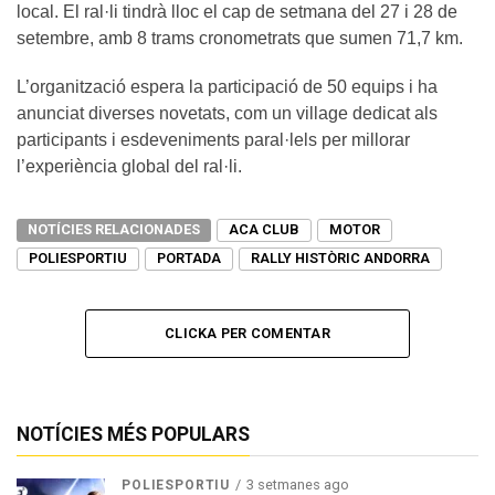
local. El ral·li tindrà lloc el cap de setmana del 27 i 28 de
setembre, amb 8 trams cronometrats que sumen 71,7 km.
L’organització espera la participació de 50 equips i ha
anunciat diverses novetats, com un village dedicat als
participants i esdeveniments paral·lels per millorar
l’experiència global del ral·li.
NOTÍCIES RELACIONADES
ACA CLUB
MOTOR
POLIESPORTIU
PORTADA
RALLY HISTÒRIC ANDORRA
CLICKA PER COMENTAR
NOTÍCIES MÉS POPULARS
3 setmanes ago
POLIESPORTIU