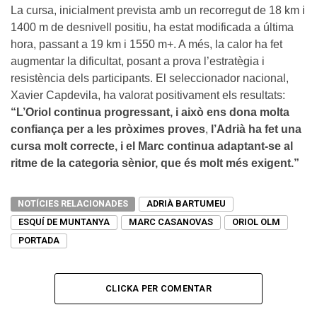
La cursa, inicialment prevista amb un recorregut de 18 km i
1400 m de desnivell positiu, ha estat modificada a última
hora, passant a 19 km i 1550 m+. A més, la calor ha fet
augmentar la dificultat, posant a prova l’estratègia i
resistència dels participants. El seleccionador nacional,
Xavier Capdevila, ha valorat positivament els resultats:
“L’Oriol continua progressant, i això ens dona molta
confiança per a les pròximes proves
,
l’Adrià ha fet una
cursa molt correcte, i el Marc continua adaptant-se al
ritme de la categoria sènior, que és molt més exigent.”
NOTÍCIES RELACIONADES
ADRIÀ BARTUMEU
ESQUÍ DE MUNTANYA
MARC CASANOVAS
ORIOL OLM
PORTADA
CLICKA PER COMENTAR