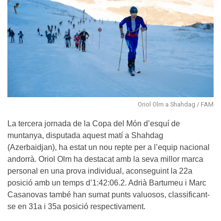
Oriol Olm a Shahdag / FAM
La tercera jornada de la Copa del Món d’esquí de
muntanya, disputada aquest matí a Shahdag
(Azerbaidjan), ha estat un nou repte per a l’equip nacional
andorrà. Oriol Olm ha destacat amb la seva millor marca
personal en una prova individual, aconseguint la 22a
posició amb un temps d’1:42:06.2. Adrià Bartumeu i Marc
Casanovas també han sumat punts valuosos, classificant-
se en 31a i 35a posició respectivament.