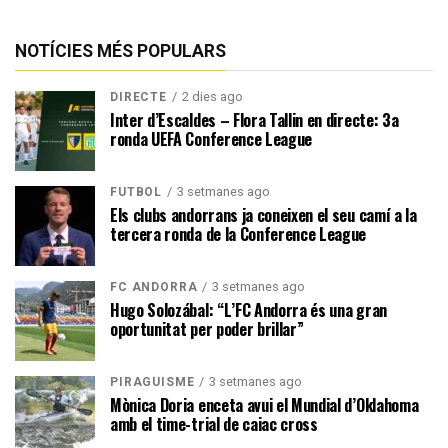
NOTÍCIES MÉS POPULARS
2 dies ago
DIRECTE
Inter d’Escaldes – Flora Tallin en directe: 3a
ronda UEFA Conference League
3 setmanes ago
FUTBOL
Els clubs andorrans ja coneixen el seu camí a la
tercera ronda de la Conference League
3 setmanes ago
FC ANDORRA
Hugo Solozábal: “L’FC Andorra és una gran
oportunitat per poder brillar”
3 setmanes ago
PIRAGÜISME
Mònica Doria enceta avui el Mundial d’Oklahoma
amb el time-trial de caiac cross