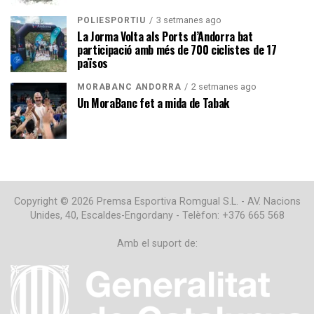
3 setmanes ago
POLIESPORTIU
La Jorma Volta als Ports d’Andorra bat
participació amb més de 700 ciclistes de 17
països
2 setmanes ago
MORABANC ANDORRA
Un MoraBanc fet a mida de Tabak
Copyright © 2026 Premsa Esportiva Romgual S.L. - AV. Nacions
Unides, 40, Escaldes-Engordany - Telèfon: +376 665 568
Amb el suport de: