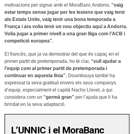
motivacions per signar amb el MoraBanc Andorra,
“vaig
estar temps sense jugar per les lesions que vaig tenir
als Estats Units, vaig tenir una bona temporada a
França i ara volia tenir un nou objectiu aquí a Andorra.
Volia jugar a primer nivell a una gran lliga com l’ACB i
competició europea”.
El francès, que ja va demostrar del que és capaç en el
primer partit de pretemporada, ho té clar,
“vull ajudar a
l’equip com al primer partit de pretemporada i
continuar en aquesta línia”.
Doumbouya també ha
expressat la seva gratitud envers els seus companys
d’equip, especialment el capità Nacho Llovet, a qui
considera com un
“germà gran”
per l’ajuda que li ha
brindat en la seva adaptació.
L’UNNIC i el MoraBanc