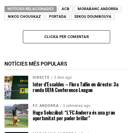
NOTÍCIES RELACIONADES
ACB
MORABANC ANDORRA
NIKOS CHOUGKAZ
PORTADA
SEKOU DOUMBOUYA
CLICKA PER COMENTAR
NOTÍCIES MÉS POPULARS
3 dies ago
DIRECTE
Inter d’Escaldes – Flora Tallin en directe: 3a
ronda UEFA Conference League
3 setmanes ago
FC ANDORRA
Hugo Solozábal: “L’FC Andorra és una gran
oportunitat per poder brillar”