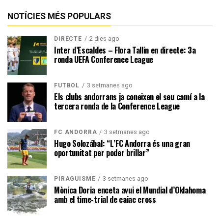
NOTÍCIES MÉS POPULARS
2 dies ago
DIRECTE
Inter d’Escaldes – Flora Tallin en directe: 3a
ronda UEFA Conference League
3 setmanes ago
FUTBOL
Els clubs andorrans ja coneixen el seu camí a la
tercera ronda de la Conference League
3 setmanes ago
FC ANDORRA
Hugo Solozábal: “L’FC Andorra és una gran
oportunitat per poder brillar”
3 setmanes ago
PIRAGÜISME
Mònica Doria enceta avui el Mundial d’Oklahoma
amb el time-trial de caiac cross