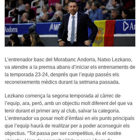
L’entrenador basc del Morabanc Andorra, Natxo Lezkano,
va atendre a la premsa abans d’iniciar els entrenaments de
la temporada 23-24, després que l’equip passés els
reconeixements mèdics durant la setmana passada.
Lezkano comença la segona temporada al càrrec de
l’equip, ara, però, amb un objectiu molt diferent del que va
tenir durant el primer any al club, salvar la categoria.
L’entrenador va posar molt d’èmfasi en els punts principals
que l’equip haurà de realitzar per a poder aconseguir els
objectius. “Tot passa per ser competitius, és el nostre