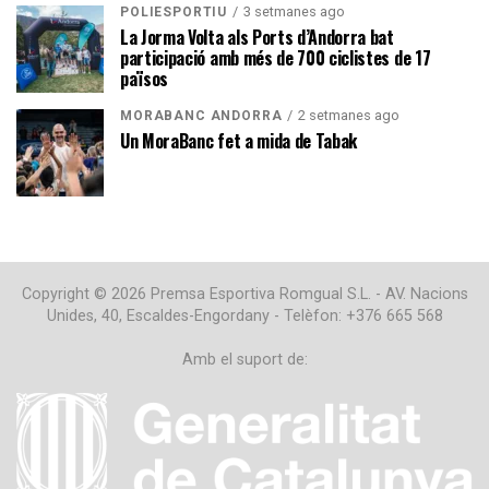
3 setmanes ago
POLIESPORTIU
La Jorma Volta als Ports d’Andorra bat
participació amb més de 700 ciclistes de 17
països
2 setmanes ago
MORABANC ANDORRA
Un MoraBanc fet a mida de Tabak
Copyright © 2026 Premsa Esportiva Romgual S.L. - AV. Nacions
Unides, 40, Escaldes-Engordany - Telèfon: +376 665 568
Amb el suport de: