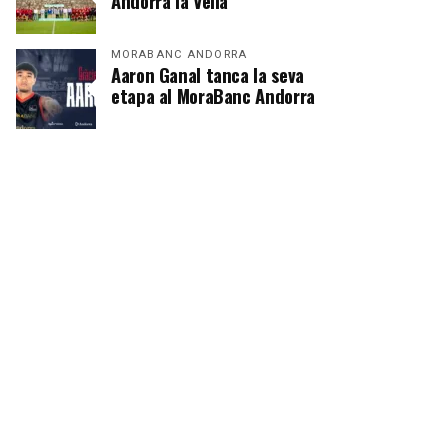
Andorra la Vella
MORABANC ANDORRA
Aaron Ganal tanca la seva
etapa al MoraBanc Andorra