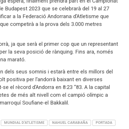
arga espera, finalment prendrà part en el Campionat
e de Budapest 2023 que se celebrarà del 19 al 27
ificar a la Federació Andorrana d’Atletisme que
 que competirà a la prova dels 3.000 metres
dorrà, ja que serà el primer cop que un representant
per la seva posició de rànquing. Fins ara, només
una marató.
 dels seus somnis i estarà entre els millors del
 positiva per l’andorrà baixant en diverses
-se el rècord d’Andorra en 8:23 “83. A la capital
tes de més alt nivell com el campió olímpic a
marroquí Soufiane-el Bakkalil.
MUNDIAL D'ATLETISME
NAHUEL CARABAÑA
PORTADA