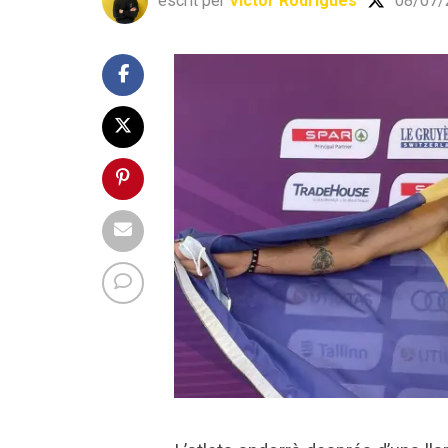
escrit per
Víctor Rodrigues
08/07/