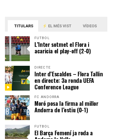
TITULARS
EL MÉS VIST
VÍDEOS
FUTBOL
L’Inter sotmet el Flora i
acaricia el play-off (2-0)
DIRECTE
Inter d’Escaldes – Flora Tallin
en directe: 3a ronda UEFA
Conference League
FC ANDORRA
Moró posa la firma al millor
Andorra de l’estiu (0-1)
FUTBOL
El Barça Femení ja roda a