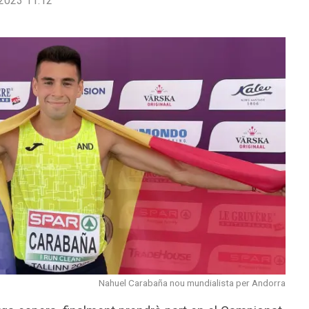
2023 11:12
Nahuel Carabaña nou mundialista per Andorra