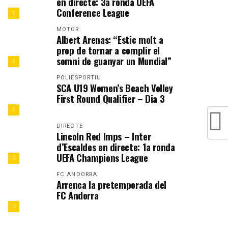
en directe: 3a ronda UEFA
Conference League
MOTOR
Albert Arenas: “Estic molt a
prop de tornar a complir el
somni de guanyar un Mundial”
POLIESPORTIU
SCA U19 Women’s Beach Volley
First Round Qualifier – Dia 3
DIRECTE
Lincoln Red Imps – Inter
d’Escaldes en directe: 1a ronda
UEFA Champions League
FC ANDORRA
Arrenca la pretemporada del
FC Andorra