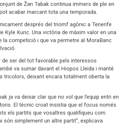
 conjunt de Žan Tabak continua immers de ple en
ia pot acabar marcant tota una temporada.
nímicament després del triomf agònic a Tenerife
 de Kyle Kuric. Una victòria de màxim valor en una
e la competició i que va permetre al MoraBanc
lvació.
r de ser del tot favorable pels interessos
també va sumar davant el Hiopos Lleida i manté
s tricolors, deixant encara totalment oberta la
bak ja va deixar clar que no vol que l’equip entri en
toris. El tècnic croat insistia que el focus només
ots els partits que vosaltres qualifiqueu com
i són simplement un altre partit”, explicava