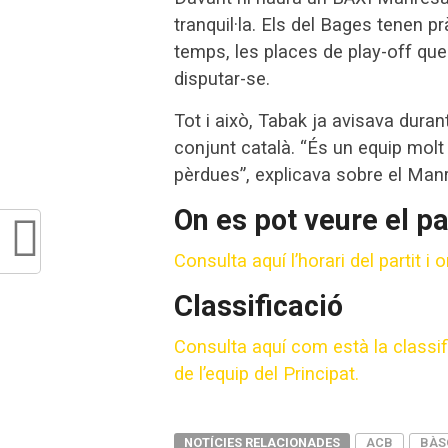
tranquil·la. Els del Bages tenen 
temps, les places de play-off qu
disputar-se.
Tot i això, Tabak ja avisava durant 
conjunt català. “És un equip molt 
pèrdues”, explicava sobre el Man
On es pot veure el pa
Consulta aquí l’horari del partit i
Classificació
Consulta aquí com està la classif
de l’equip del Principat.
NOTÍCIES RELACIONADES
ACB
BÀS