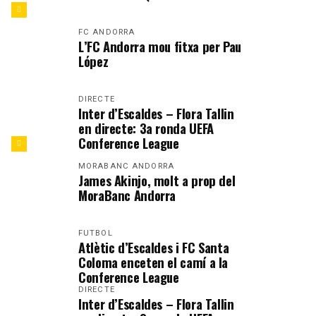
FC ANDORRA
L’FC Andorra mou fitxa per Pau
López
DIRECTE
Inter d’Escaldes – Flora Tallin
en directe: 3a ronda UEFA
Conference League
MORABANC ANDORRA
James Akinjo, molt a prop del
MoraBanc Andorra
FUTBOL
Atlètic d’Escaldes i FC Santa
Coloma enceten el camí a la
Conference League
DIRECTE
Inter d’Escaldes – Flora Tallin