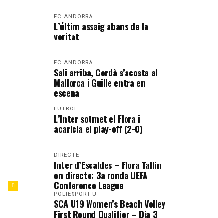
FC ANDORRA
L’últim assaig abans de la
veritat
FC ANDORRA
Sali arriba, Cerdà s’acosta al
Mallorca i Guille entra en
escena
FUTBOL
L’Inter sotmet el Flora i
acaricia el play-off (2-0)
DIRECTE
Inter d’Escaldes – Flora Tallin
en directe: 3a ronda UEFA
Conference League
POLIESPORTIU
SCA U19 Women’s Beach Volley
First Round Qualifier – Dia 3