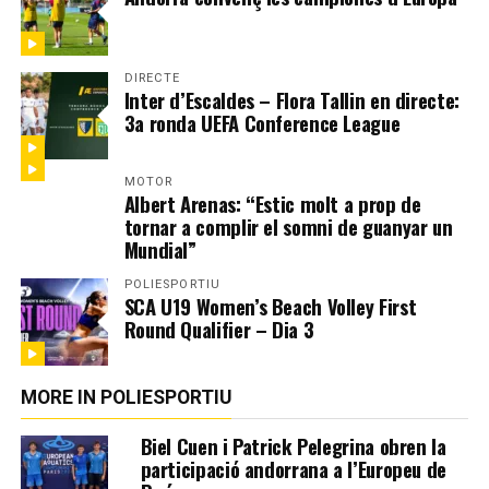
DIRECTE
Inter d’Escaldes – Flora Tallin en directe:
3a ronda UEFA Conference League
MOTOR
Albert Arenas: “Estic molt a prop de
tornar a complir el somni de guanyar un
Mundial”
POLIESPORTIU
SCA U19 Women’s Beach Volley First
Round Qualifier – Dia 3
MORE IN POLIESPORTIU
Biel Cuen i Patrick Pelegrina obren la
participació andorrana a l’Europeu de