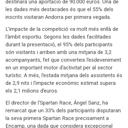
destinarà una aportació de 90.000 euros. Una de
les dades més destacades és que el 55% dels
inscrits visitaran Andorra per primera vegada.
L’impacte de la competició va molt més enllà de
l’àmbit esportiu. Segons les dades facilitades
durant la presentació, el 95% dels participants
són visitants i arriben amb una mitjana de 3,2
acompanyants, fet que converteix l’esdeveniment
en un important motor d’activitat per al sector
turístic. A més, l’estada mitjana dels assistents és
de 2,9 nits i l’impacte econòmic estimat supera
els 2,1 milions d’euros.
El director de l’Spartan Race, Ángel Sanz, ha
remarcat que un 33% dels participants disputaran
la seva primera Spartan Race precisament a
Encamp, una dada que considera excepcional