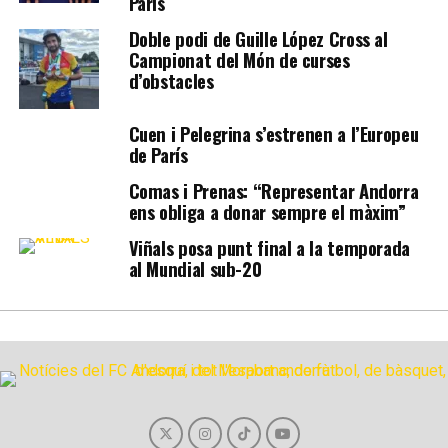
París
Doble podi de Guille López Cross al
Campionat del Món de curses
d’obstacles
Cuen i Pelegrina s’estrenen a l’Europeu
de París
Comas i Prenas: “Representar Andorra
ens obliga a donar sempre el màxim”
Viñals posa punt final a la temporada
al Mundial sub-20