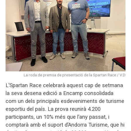
La roda de premsa de presentació de la Spartan Race / V.D
L’Spartan Race celebrarà aquest cap de setmana
la seva desena edició a Encamp consolidada
com un dels principals esdeveniments de turisme
esportiu del país. La prova reunirà 4.200
participants, un 10% més que l’any passat, i
comptarà amb el suport d’Andorra Turisme, que hi