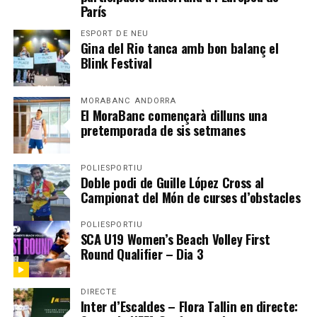
París
ESPORT DE NEU
Gina del Rio tanca amb bon balanç el
Blink Festival
MORABANC ANDORRA
El MoraBanc començarà dilluns una
pretemporada de sis setmanes
POLIESPORTIU
Doble podi de Guille López Cross al
Campionat del Món de curses d’obstacles
POLIESPORTIU
SCA U19 Women’s Beach Volley First
Round Qualifier – Dia 3
DIRECTE
Inter d’Escaldes – Flora Tallin en directe: