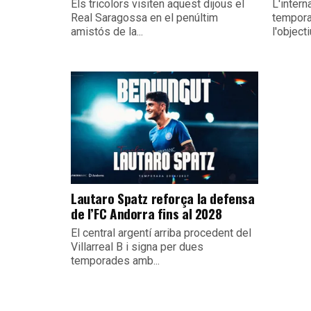
Els tricolors visiten aquest dijous el
L'intern
Real Saragossa en el penúltim
tempora
amistós de la...
l'object
Lautaro Spatz reforça la defensa
de l’FC Andorra fins al 2028
El central argentí arriba procedent del
Villarreal B i signa per dues
temporades amb...