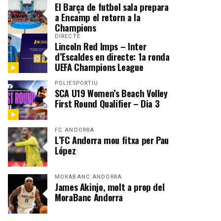
El Barça de futbol sala prepara
a Encamp el retorn a la
Champions
DIRECTE
Lincoln Red Imps – Inter
d’Escaldes en directe: 1a ronda
UEFA Champions League
POLIESPORTIU
SCA U19 Women’s Beach Volley
First Round Qualifier – Dia 3
FC ANDORRA
L’FC Andorra mou fitxa per Pau
López
MORABANC ANDORRA
James Akinjo, molt a prop del
MoraBanc Andorra