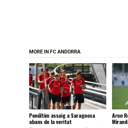
MORE IN FC ANDORRA
Penúltim assaig a Saragoosa
Aron R
abans de la veritat
Mirand