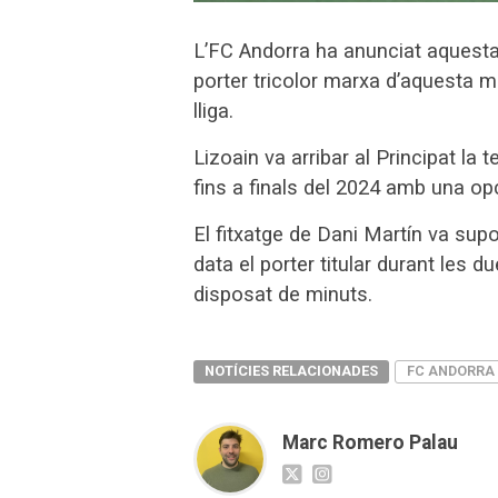
L’FC Andorra ha anunciat aquesta 
porter tricolor marxa d’aquesta ma
lliga.
Lizoain va arribar al Principat l
fins a finals del 2024 amb una op
El fitxatge de Dani Martín va supo
data el porter titular durant les 
disposat de minuts.
NOTÍCIES RELACIONADES
FC ANDORRA
Marc Romero Palau