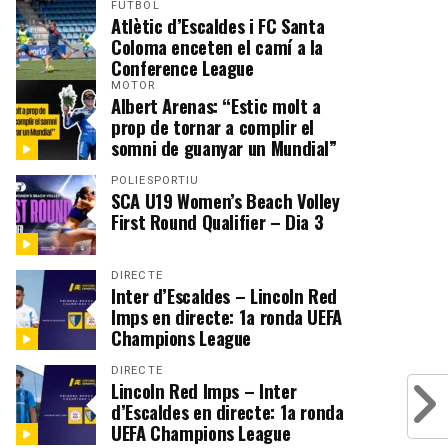
FUTBOL
Atlètic d’Escaldes i FC Santa
Coloma enceten el camí a la
Conference League
MOTOR
Albert Arenas: “Estic molt a
prop de tornar a complir el
somni de guanyar un Mundial”
POLIESPORTIU
SCA U19 Women’s Beach Volley
First Round Qualifier – Dia 3
DIRECTE
Inter d’Escaldes – Lincoln Red
Imps en directe: 1a ronda UEFA
Champions League
DIRECTE
Lincoln Red Imps – Inter
d’Escaldes en directe: 1a ronda
UEFA Champions League