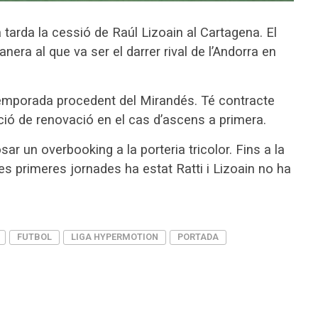
tarda la cessió de Raúl Lizoain al Cartagena. El
nera al que va ser el darrer rival de l’Andorra en
a temporada procedent del Mirandés. Té contracte
ció de renovació en el cas d’ascens a primera.
sar un overbooking a la porteria tricolor. Fins a la
dues primeres jornades ha estat Ratti i Lizoain no ha
FUTBOL
LIGA HYPERMOTION
PORTADA