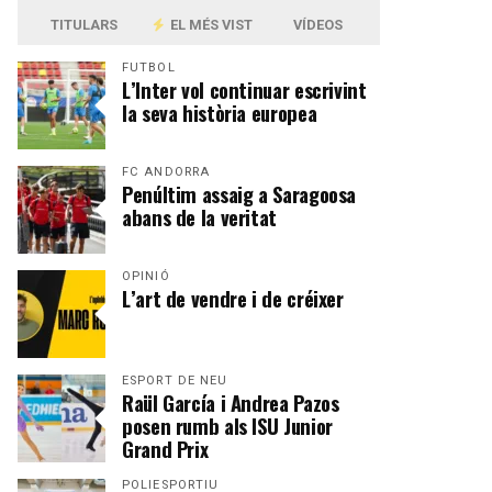
TITULARS
EL MÉS VIST
VÍDEOS
FUTBOL
L’Inter vol continuar escrivint
la seva història europea
FC ANDORRA
Penúltim assaig a Saragoosa
abans de la veritat
OPINIÓ
L’art de vendre i de créixer
ESPORT DE NEU
Raül García i Andrea Pazos
posen rumb als ISU Junior
Grand Prix
POLIESPORTIU