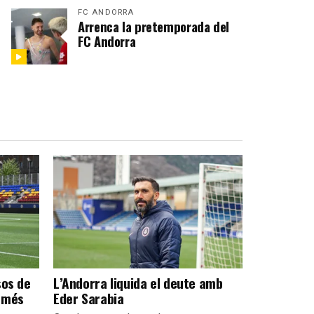
FC ANDORRA
Arrenca la pretemporada del
FC Andorra
sos de
L’Andorra liquida el deute amb
 més
Eder Sarabia