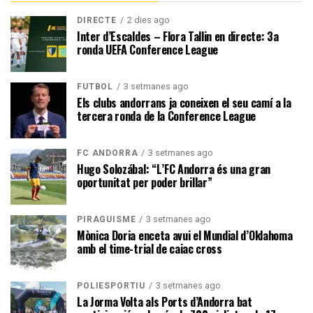
2 dies ago
DIRECTE
Inter d’Escaldes – Flora Tallin en directe: 3a
ronda UEFA Conference League
3 setmanes ago
FUTBOL
Els clubs andorrans ja coneixen el seu camí a la
tercera ronda de la Conference League
3 setmanes ago
FC ANDORRA
Hugo Solozábal: “L’FC Andorra és una gran
oportunitat per poder brillar”
3 setmanes ago
PIRAGÜISME
Mònica Doria enceta avui el Mundial d’Oklahoma
amb el time-trial de caiac cross
3 setmanes ago
POLIESPORTIU
La Jorma Volta als Ports d’Andorra bat