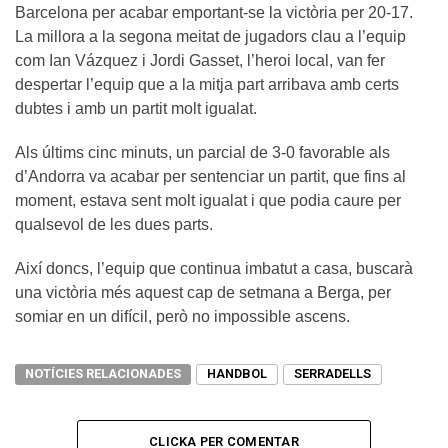
Barcelona per acabar emportant-se la victòria per 20-17.
La millora a la segona meitat de jugadors clau a l’equip
com Ian Vázquez i Jordi Gasset, l’heroi local, van fer
despertar l’equip que a la mitja part arribava amb certs
dubtes i amb un partit molt igualat.
Als últims cinc minuts, un parcial de 3-0 favorable als
d’Andorra va acabar per sentenciar un partit, que fins al
moment, estava sent molt igualat i que podia caure per
qualsevol de les dues parts.
Així doncs, l’equip que continua imbatut a casa, buscarà
una victòria més aquest cap de setmana a Berga, per
somiar en un difícil, però no impossible ascens.
NOTÍCIES RELACIONADES
HANDBOL
SERRADELLS
CLICKA PER COMENTAR