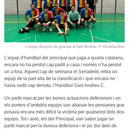
L'equip després de guanyar al Sant Andreu / P. Dirvanauskas
L’equip d’handbol del principat que juga a quarta catalana,
encara no ha perdut cap partit a casa i només n’ha perdut
un a fora. Aquest cap de setmana el Serradells rebia un
equip de la part alta de la classificació i que encara no
havia cedit cap derrota, l’Handbol Sant Andreu C.
Un partit marcat per les bones actuacions defensives i on
els porters d’ambdós equips van abaixar les persianes que
posava encara més difícil la victòria per qualsevol dels dos
equips. Tot i això, els del Principat, van saber jugar un
partit marcat per la duresa defensiva i el joc dur dels de