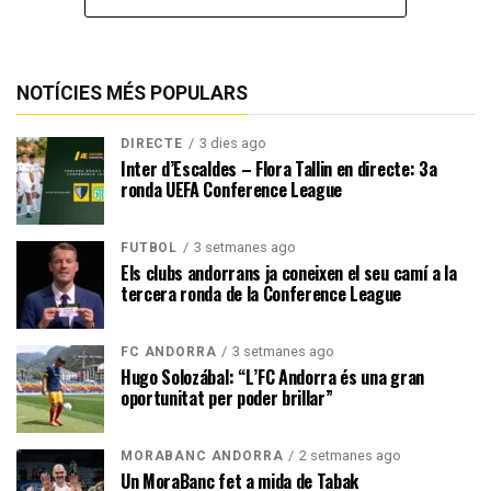
NOTÍCIES MÉS POPULARS
3 dies ago
DIRECTE
Inter d’Escaldes – Flora Tallin en directe: 3a
ronda UEFA Conference League
3 setmanes ago
FUTBOL
Els clubs andorrans ja coneixen el seu camí a la
tercera ronda de la Conference League
3 setmanes ago
FC ANDORRA
Hugo Solozábal: “L’FC Andorra és una gran
oportunitat per poder brillar”
2 setmanes ago
MORABANC ANDORRA
Un MoraBanc fet a mida de Tabak