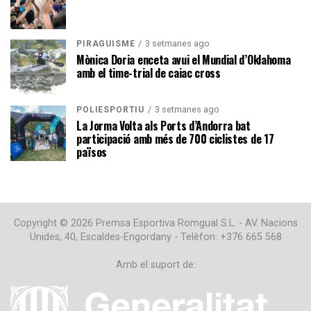
3 setmanes ago
PIRAGÜISME
Mònica Doria enceta avui el Mundial d’Oklahoma
amb el time-trial de caiac cross
3 setmanes ago
POLIESPORTIU
La Jorma Volta als Ports d’Andorra bat
participació amb més de 700 ciclistes de 17
països
Copyright © 2026 Premsa Esportiva Romgual S.L. - AV. Nacions
Unides, 40, Escaldes-Engordany - Telèfon: +376 665 568
Amb el suport de: