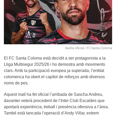
Sasha oficial / FC Santa Coloma
El FC Santa Coloma està decidit a ser protagonista a la
Lliga Multisegur 2025/26 i ho demostra amb moviments
clars. Amb la participació europea ja superada, l’entitat
colomenca ha obert el capítol de reforços amb diversos
noms de pes.
Aquest matí ha fet oficial l’arribada de Sascha Andreu,
davanter veterà procedent de l’Inter Club Escaldes que
aportarà experiència, treball i presència ofensiva a l’àrea.
També està tancada l’operació d’Andy Villar, extrem