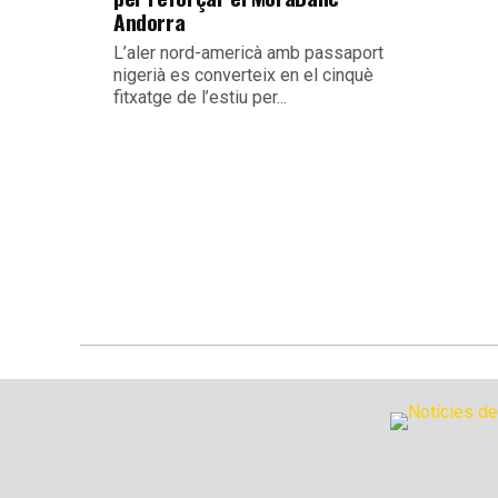
Andorra
L’aler nord-americà amb passaport
nigerià es converteix en el cinquè
fitxatge de l’estiu per...