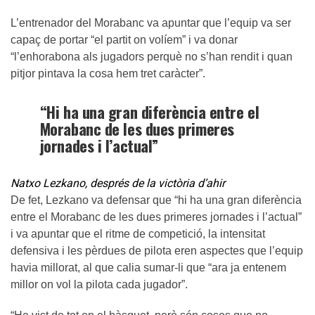
L’entrenador del Morabanc va apuntar que l’equip va ser
capaç de portar “el partit on volíem” i va donar
“l’enhorabona als jugadors perquè no s’han rendit i quan
pitjor pintava la cosa hem tret caràcter”.
“Hi ha una gran diferència entre el
Morabanc de les dues primeres
jornades i l’actual”
Natxo Lezkano, després de la victòria d’ahir
De fet, Lezkano va defensar que “hi ha una gran diferència
entre el Morabanc de les dues primeres jornades i l’actual”
i va apuntar que el ritme de competició, la intensitat
defensiva i les pèrdues de pilota eren aspectes que l’equip
havia millorat, al que calia sumar-li que “ara ja entenem
millor on vol la pilota cada jugador”.