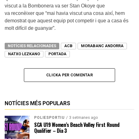
viscut a la Bombonera va ser Stan Okoye que
va reconèixer que “mai havia viscut una cosa així, hem
demostrat que aquest equip pot competir i que a casa és
molt difícil de guanyar”.
NOTÍCIES RELACIONADES
ACB
MORABANC ANDORRA
NATXO LEZKANO
PORTADA
CLICKA PER COMENTAR
NOTÍCIES MÉS POPULARS
3 setmanes ago
POLIESPORTIU
SCA U19 Women’s Beach Volley First Round
Qualifier – Dia 3