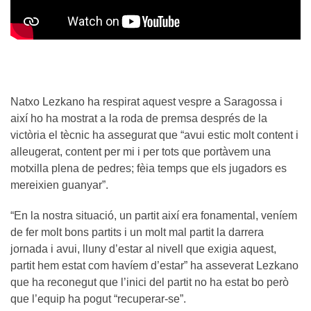
Natxo Lezkano ha respirat aquest vespre a Saragossa i
així ho ha mostrat a la roda de premsa després de la
victòria el tècnic ha assegurat que “avui estic molt content i
alleugerat, content per mi i per tots que portàvem una
motxilla plena de pedres; fèia temps que els jugadors es
mereixien guanyar”.
“En la nostra situació, un partit així era fonamental, veníem
de fer molt bons partits i un molt mal partit la darrera
jornada i avui, lluny d’estar al nivell que exigia aquest,
partit hem estat com havíem d’estar” ha asseverat Lezkano
que ha reconegut que l’inici del partit no ha estat bo però
que l’equip ha pogut “recuperar-se”.