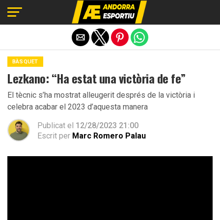
Exit mobile version
BÀSQUET
Lezkano: “Ha estat una victòria de fe”
El tècnic s’ha mostrat alleugerit després de la victòria i
celebra acabar el 2023 d’aquesta manera
Publicat el
12/28/2023 21:00
Escrit per
Marc Romero Palau