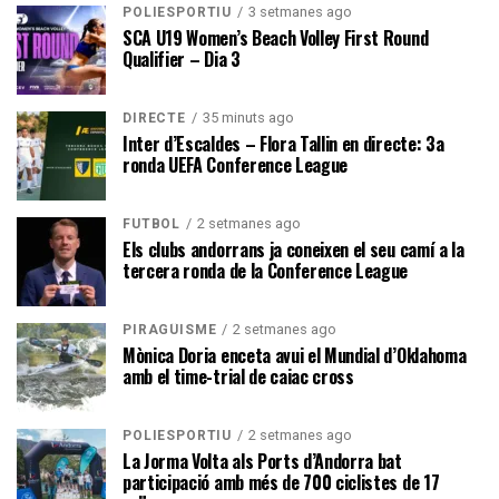
3 setmanes ago
POLIESPORTIU
SCA U19 Women’s Beach Volley First Round
Qualifier – Dia 3
35 minuts ago
DIRECTE
Inter d’Escaldes – Flora Tallin en directe: 3a
ronda UEFA Conference League
2 setmanes ago
FUTBOL
Els clubs andorrans ja coneixen el seu camí a la
tercera ronda de la Conference League
2 setmanes ago
PIRAGÜISME
Mònica Doria enceta avui el Mundial d’Oklahoma
amb el time-trial de caiac cross
2 setmanes ago
POLIESPORTIU
La Jorma Volta als Ports d’Andorra bat
participació amb més de 700 ciclistes de 17