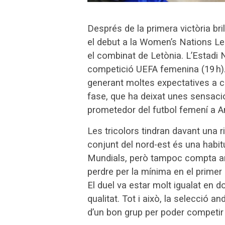
Després de la primera victòria br
el debut a la Women’s Nations Le
el combinat de Letònia. L’Estadi 
competició UEFA femenina (19 h).
generant moltes expectatives a ca
fase, que ha deixat unes sensaci
prometedor del futbol femení a A
Les tricolors tindran davant una r
conjunt del nord-est és una habit
Mundials, però tampoc compta am
perdre per la mínima en el primer 
El duel va estar molt igualat en 
qualitat. Tot i això, la selecció 
d’un bon grup per poder competir