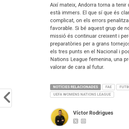
Així mateix, Andorra torna a teni
està immers. El que sí que és cla
complicat, on els errors penalitzar
favorable. Si bé aquest grup de no
missió és continuar creixent i p
preparatòries per a grans tornejos
els tres punts en el Nacional i po
Nations League femenina, una pro
valorar de cara al futur.
NOTÍCIES RELACIONADES
FAE
FUTB
UEFA WOMENS NATIONS LEAGUE
Víctor Rodrigues