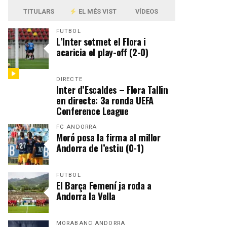
TITULARS
EL MÉS VIST
VÍDEOS
FUTBOL
L’Inter sotmet el Flora i
acaricia el play-off (2-0)
DIRECTE
Inter d’Escaldes – Flora Tallin
en directe: 3a ronda UEFA
Conference League
FC ANDORRA
Moró posa la firma al millor
Andorra de l’estiu (0-1)
FUTBOL
El Barça Femení ja roda a
Andorra la Vella
MORABANC ANDORRA