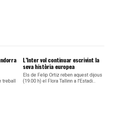
Andorra
L’Inter vol continuar escrivint la
seva història europea
Els de Felip Ortiz reben aquest dijous
 treball
(19.00 h) el Flora Tallinn a l'Estadi...