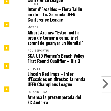
DIRECTE
Inter d’Escaldes – Flora Tallin
en directe: 3a ronda UEFA
Conference League
MOTOR
Albert Arenas: “Estic molt a
prop de tornar a complir el
somni de guanyar un Mundial”
POLIESPORTIU
SCA U19 Women’s Beach Volley
First Round Qualifier – Dia 3
DIRECTE
Lincoln Red Imps – Inter
d’Escaldes en directe: 1a ronda
UEFA Champions League
FC ANDORRA
Arrenca la pretemporada del
FC Andorra