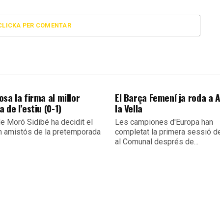
CLICKA PER COMENTAR
sa la firma al millor
El Barça Femení ja roda a 
 de l’estiu (0-1)
la Vella
e Moró Sidibé ha decidit el
Les campiones d'Europa han
m amistós de la pretemporada
completat la primera sessió de
al Comunal després de...