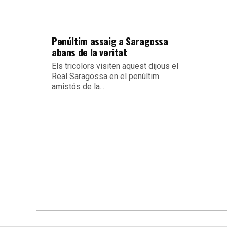
Penúltim assaig a Saragossa
abans de la veritat
Els tricolors visiten aquest dijous el
Real Saragossa en el penúltim
amistós de la...