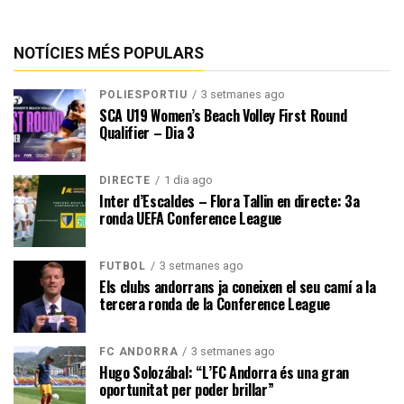
NOTÍCIES MÉS POPULARS
3 setmanes ago
POLIESPORTIU
SCA U19 Women’s Beach Volley First Round
Qualifier – Dia 3
1 dia ago
DIRECTE
Inter d’Escaldes – Flora Tallin en directe: 3a
ronda UEFA Conference League
3 setmanes ago
FUTBOL
Els clubs andorrans ja coneixen el seu camí a la
tercera ronda de la Conference League
3 setmanes ago
FC ANDORRA
Hugo Solozábal: “L’FC Andorra és una gran
oportunitat per poder brillar”