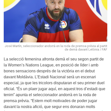
José Martín, seleccionador andorrà en la roda de premsa prèvia al partit
de demà davant Letònia / FAF
La selecció femenina afronta demà el seu segon partit de
la Women’s Nations League, en posició de líder i amb
bones sensacions després de la victòria en el debut
davant Moldàvia. L’Estadi Nacional serà un escenari
especial, ja que les tricolors disputaran el seu primer duel
oficial. “És un plaer jugar aquí, en aquest tros d’estadi que
tenim” apunta el seleccionador andorrà en la roda de
premsa prèvia. “Estem molt motivades de poder jugar
davant la nostra afició, que segur ens donaran molts