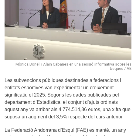
Mònica Bonell i Alain Cabanes en una sessió informativa sobre les
beques / AE
Les subvencions públiques destinades a federacions i
entitats esportives van experimentar un creixement
significatiu el 2025. Segons les dades publicades pel
departament d’Estadística, el conjunt d’ajuts ordinats
aquest any va arribar als 4.774.514,86 euros, una xifra que
suposa un augment del 3,5% respecte del curs anterior.
La Federació Andorrana d’Esquí (FAE) es manté, un any