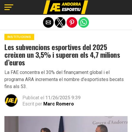
Exit mobile version
INSTITUCIONS
Les subvencions esportives del 2025
creixen un 3,5% i superen els 4,7 milions
d’euros
La FAE concentra el 30% del finançament global i el
programa ARA incrementa el nombre d’esportistes becats
fins als 53.
Publicat el
11/26/2025 9:39
Escrit per
Marc Romero