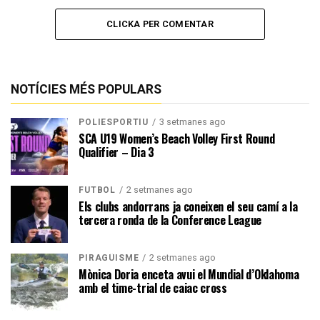
CLICKA PER COMENTAR
NOTÍCIES MÉS POPULARS
3 setmanes ago
POLIESPORTIU
SCA U19 Women’s Beach Volley First Round
Qualifier – Dia 3
2 setmanes ago
FUTBOL
Els clubs andorrans ja coneixen el seu camí a la
tercera ronda de la Conference League
2 setmanes ago
PIRAGÜISME
Mònica Doria enceta avui el Mundial d’Oklahoma
amb el time-trial de caiac cross