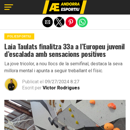
Exit mobile version
POLIESPORTIU
Laia Taulats finalitza 33a a l’Europeu juvenil
d’escalada amb sensacions positives
La jove tricolor, a nou llocs de la semifinal, destaca la seva
millora mental i apunta a seguir treballant el físic.
Publicat el
09/27/2024 8:27
Escrit per
Víctor Rodrigues