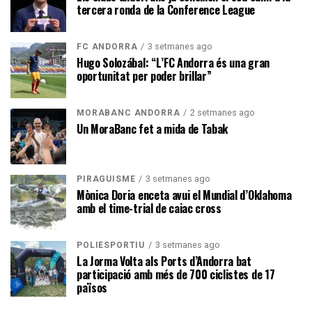
tercera ronda de la Conference League
3 setmanes ago
FC ANDORRA
Hugo Solozábal: “L’FC Andorra és una gran
oportunitat per poder brillar”
2 setmanes ago
MORABANC ANDORRA
Un MoraBanc fet a mida de Tabak
3 setmanes ago
PIRAGÜISME
Mònica Doria enceta avui el Mundial d’Oklahoma
amb el time-trial de caiac cross
3 setmanes ago
POLIESPORTIU
La Jorma Volta als Ports d’Andorra bat
participació amb més de 700 ciclistes de 17
països