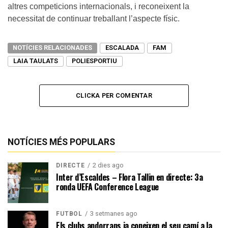
altres competicions internacionals, i reconeixent la
necessitat de continuar treballant l’aspecte físic.
NOTÍCIES RELACIONADES
ESCALADA
FAM
LAIA TAULATS
POLIESPORTIU
CLICKA PER COMENTAR
NOTÍCIES MÉS POPULARS
2 dies ago
DIRECTE
Inter d’Escaldes – Flora Tallin en directe: 3a
ronda UEFA Conference League
3 setmanes ago
FUTBOL
Els clubs andorrans ja coneixen el seu camí a la