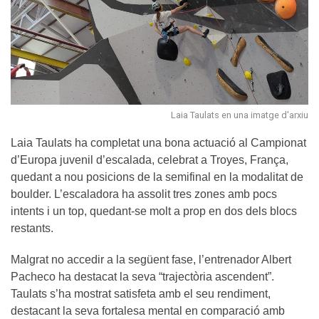
Laia Taulats en una imatge d'arxiu
Laia Taulats ha completat una bona actuació al Campionat
d’Europa juvenil d’escalada, celebrat a Troyes, França,
quedant a nou posicions de la semifinal en la modalitat de
boulder. L’escaladora ha assolit tres zones amb pocs
intents i un top, quedant-se molt a prop en dos dels blocs
restants.
Malgrat no accedir a la següent fase, l’entrenador Albert
Pacheco ha destacat la seva “trajectòria ascendent”.
Taulats s’ha mostrat satisfeta amb el seu rendiment,
destacant la seva fortalesa mental en comparació amb