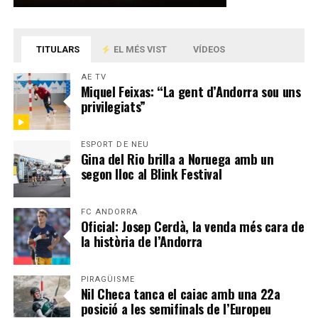
TITULARS
EL MÉS VIST
VÍDEOS
AE TV
Miquel Feixas: “La gent d’Andorra sou uns
privilegiats”
ESPORT DE NEU
Gina del Rio brilla a Noruega amb un
segon lloc al Blink Festival
FC ANDORRA
Oficial: Josep Cerdà, la venda més cara de
la història de l’Andorra
PIRAGÜISME
Nil Checa tanca el caiac amb una 22a
posició a les semifinals de l’Europeu