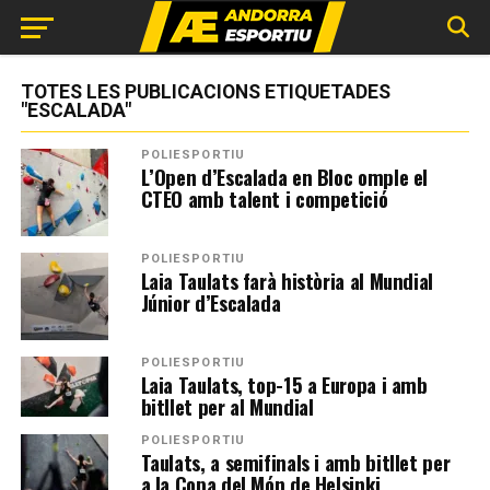
TOTES LES PUBLICACIONS ETIQUETADES
"ESCALADA"
POLIESPORTIU
L’Open d’Escalada en Bloc omple el
CTEO amb talent i competició
POLIESPORTIU
Laia Taulats farà història al Mundial
Júnior d’Escalada
POLIESPORTIU
Laia Taulats, top-15 a Europa i amb
bitllet per al Mundial
POLIESPORTIU
Taulats, a semifinals i amb bitllet per
a la Copa del Món de Helsinki