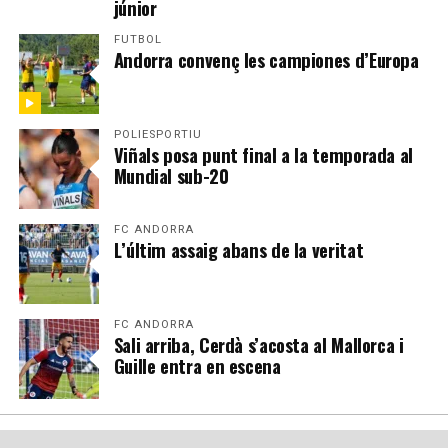
júnior
FUTBOL
Andorra convenç les campiones d’Europa
POLIESPORTIU
Viñals posa punt final a la temporada al
Mundial sub-20
FC ANDORRA
L’últim assaig abans de la veritat
FC ANDORRA
Sali arriba, Cerdà s’acosta al Mallorca i
Guille entra en escena