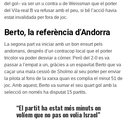
del gol– va ser un u contra u de Weissman que el porter
del Vila-real B va refusar amb el peu, si bé l’acció havia
estat invalidada per fora de joc.
Berto, la referència d’Andorra
La segona part va iniciar amb un bon ensurt pels
andorrans, després d’un contracop local que el porter
tricolor va poder desviar a córner. Però del 2-0 es va
passar a l’empat a un, gràcies a un espavilat Berto que va
caçar una mala cessió de Sholmo al seu porter per enviar
la pilota al fons de la xarxa quan es complia el minut 51 de
joc. Amb aquest, Berto va sumar el seu quart gol amb la
selecció on només ha disputat 15 partits.
“El partit ha estat més minuts on
volíem que no pas on volia Israel”