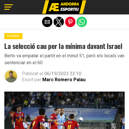
Exit mobile version
FUTBOL
La selecció cau per la mínima davant Israel
Berto va empatar el partit en el minut 51, però els locals van
sentenciar en el 60
Publicat el
06/19/2023 22:10
Escrit per
Marc Romero Palau