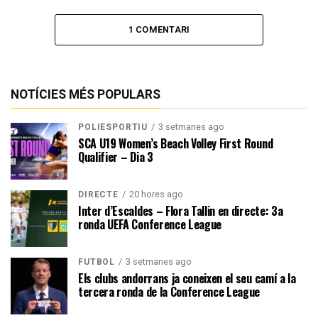
1 COMENTARI
NOTÍCIES MÉS POPULARS
3 setmanes ago
POLIESPORTIU
SCA U19 Women’s Beach Volley First Round
Qualifier – Dia 3
20 hores ago
DIRECTE
Inter d’Escaldes – Flora Tallin en directe: 3a
ronda UEFA Conference League
3 setmanes ago
FUTBOL
Els clubs andorrans ja coneixen el seu camí a la
tercera ronda de la Conference League