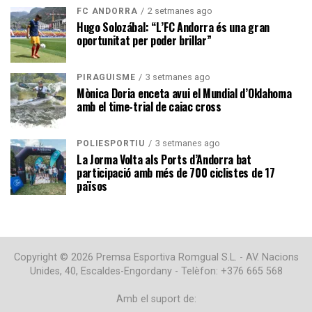
2 setmanes ago
FC ANDORRA
Hugo Solozábal: “L’FC Andorra és una gran
oportunitat per poder brillar”
3 setmanes ago
PIRAGÜISME
Mònica Doria enceta avui el Mundial d’Oklahoma
amb el time-trial de caiac cross
3 setmanes ago
POLIESPORTIU
La Jorma Volta als Ports d’Andorra bat
participació amb més de 700 ciclistes de 17
països
Copyright © 2026 Premsa Esportiva Romgual S.L. - AV. Nacions
Unides, 40, Escaldes-Engordany - Telèfon: +376 665 568
Amb el suport de: