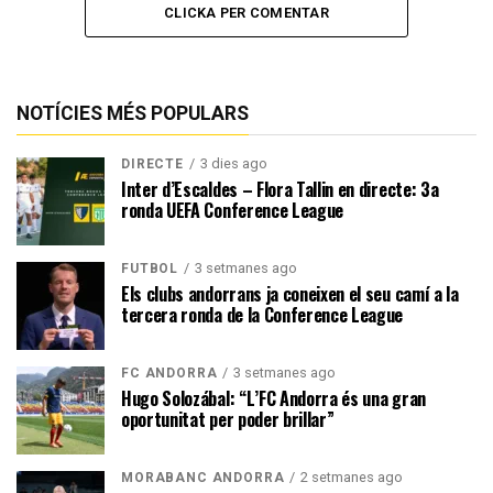
CLICKA PER COMENTAR
NOTÍCIES MÉS POPULARS
3 dies ago
DIRECTE
Inter d’Escaldes – Flora Tallin en directe: 3a
ronda UEFA Conference League
3 setmanes ago
FUTBOL
Els clubs andorrans ja coneixen el seu camí a la
tercera ronda de la Conference League
3 setmanes ago
FC ANDORRA
Hugo Solozábal: “L’FC Andorra és una gran
oportunitat per poder brillar”
2 setmanes ago
MORABANC ANDORRA