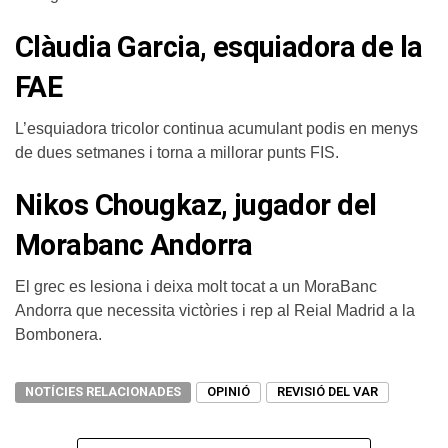
Clàudia Garcia, esquiadora de la
FAE
L’esquiadora tricolor continua acumulant podis en menys
de dues setmanes i torna a millorar punts FIS.
Nikos Chougkaz, jugador del
Morabanc Andorra
El grec es lesiona i deixa molt tocat a un MoraBanc
Andorra que necessita victòries i rep al Reial Madrid a la
Bombonera.
NOTÍCIES RELACIONADES
OPINIÓ
REVISIÓ DEL VAR