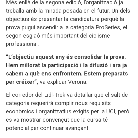
Més enllà de la segona edició, l’organització ja
treballa amb la mirada posada en el futur. Un dels
objectius és presentar la candidatura perquè la
prova pugui ascendir a la categoria ProSeries, el
segon esglaó més important del ciclisme
professional.
“L’objectiu aquest any és consolidar la prova.
Hem millorat la participació i la difusió i ara ja
sabem a què ens enfrontem. Estem preparats
per créixer”
, va explicar Verona.
El corredor del Lidl-Trek va detallar que el salt de
categoria requerirà complir nous requisits
econòmics i organitzatius exigits per la UCI, però
es va mostrar convençut que la cursa té
potencial per continuar avançant.