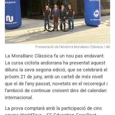
Presentació de l'Andorra MoraBanc Clàssica / AE
La MoraBanc Clàssica fa un nou pas endavant.
La cursa ciclista andorrana ha presentat aquest
dilluns la seva segona edició, que se celebrarà el
pròxim 21 de juny, amb un cartell de més nivell
que el de l’any passat, novetats en el recorregut i
l’ambició de continuar creixent dins del calendari
internacional.
La prova comptarà amb la participació de cinc