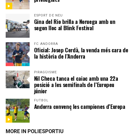
ESPORT DE NEU
Gina del Rio brilla a Noruega amb un
segon lloc al Blink Festival
FC ANDORRA
Oficial: Josep Cerdà, la venda més cara de
la història de l’Andorra
PIRAGÜISME
Nil Checa tanca el caiac amb una 22a
posició a les semifinals de l’Europeu
júnior
FUTBOL
Andorra convenç les campiones d’Europa
MORE IN POLIESPORTIU