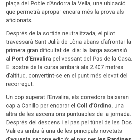
plaça del Poble d’Andorra la Vella, una ubicació
que permetrà apropar encara més la prova als
aficionats.
Després de la sortida neutralitzada, el pilot
travessarà Sant Julià de Lòria abans d’afrontar la
primera gran dificultat del dia: la llarga ascensió
al
Port d’Envalira
pel vessant del Pas de la Casa.
El sostre de la cursa arribarà als 2.407 metres
d’altitud, convertint-se en el punt més elevat del
recorregut.
Un cop superat l’Envalira, els corredors baixaran
cap a Canillo per encarar el
Coll d’Ordino
, una
altra de les ascensions puntuables de la jornada.
Després del descens i el pas pel túnel de les Dos
Valires arribarà una de les principals novetats
d’aquesta segona edició: el pas per
les Pardines
.