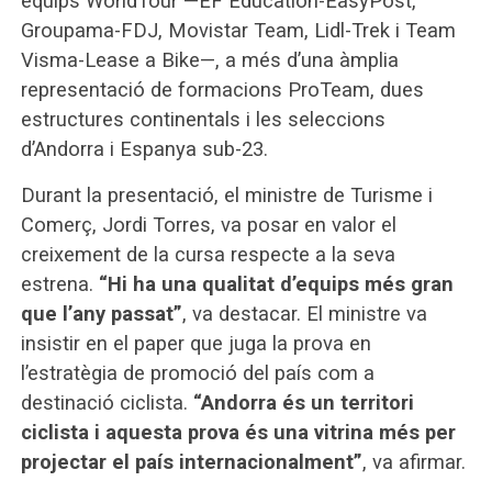
equips WorldTour —EF Education-EasyPost,
Groupama-FDJ, Movistar Team, Lidl-Trek i Team
Visma-Lease a Bike—, a més d’una àmplia
representació de formacions ProTeam, dues
estructures continentals i les seleccions
d’Andorra i Espanya sub-23.
Durant la presentació, el ministre de Turisme i
Comerç, Jordi Torres, va posar en valor el
creixement de la cursa respecte a la seva
estrena.
“Hi ha una qualitat d’equips més gran
que l’any passat”
, va destacar. El ministre va
insistir en el paper que juga la prova en
l’estratègia de promoció del país com a
destinació ciclista.
“Andorra és un territori
ciclista i aquesta prova és una vitrina més per
projectar el país internacionalment”
, va afirmar.