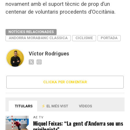
novament amb el suport tècnic de prop d’un
centenar de voluntaris procedents d’Occitània.
NOTÍCIES RELACIONADES
ANDORRA MORABANC CLASSICA
CICLISME
PORTADA
Víctor Rodrigues
CLICKA PER COMENTAR
TITULARS
EL MÉS VIST
VÍDEOS
AE TV
Miquel Feixas: “La gent d’Andorra sou uns
privilegiats”