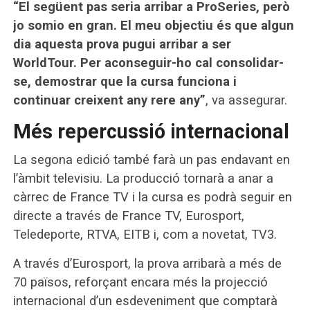
“El següent pas seria arribar a ProSeries, però
jo somio en gran. El meu objectiu és que algun
dia aquesta prova pugui arribar a ser
WorldTour. Per aconseguir-ho cal consolidar-
se, demostrar que la cursa funciona i
continuar creixent any rere any”
, va assegurar.
Més repercussió internacional
La segona edició també farà un pas endavant en
l’àmbit televisiu. La producció tornarà a anar a
càrrec de France TV i la cursa es podrà seguir en
directe a través de France TV, Eurosport,
Teledeporte, RTVA, EITB i, com a novetat, TV3.
A través d’Eurosport, la prova arribarà a més de
70 països, reforçant encara més la projecció
internacional d’un esdeveniment que comptarà