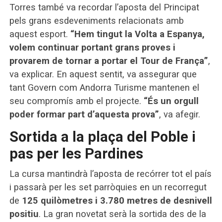
Torres també va recordar l’aposta del Principat
pels grans esdeveniments relacionats amb
aquest esport.
“Hem tingut la Volta a Espanya,
volem continuar portant grans proves i
provarem de tornar a portar el Tour de França”
,
va explicar. En aquest sentit, va assegurar que
tant Govern com Andorra Turisme mantenen el
seu compromís amb el projecte.
“És un orgull
poder formar part d’aquesta prova”
, va afegir.
Sortida a la plaça del Poble i
pas per les Pardines
La cursa mantindrà l’aposta de recórrer tot el país
i passarà per les set parròquies en un recorregut
de
125 quilòmetres i 3.780 metres de desnivell
positiu
. La gran novetat serà la sortida des de la