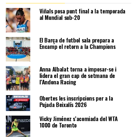
Viñals posa punt final a la temporada
al Mundial sub-20
El Barça de futbol sala prepara a
Encamp el retorn a la Champions
Anna Albalat torna a imposar-se i
lidera el gran cap de setmana de
l’Andona Racing
Obertes les inscripcions per a la
Pujada Beixalís 2026
Vicky Jiménez s’acomiada del WTA
1000 de Toronto