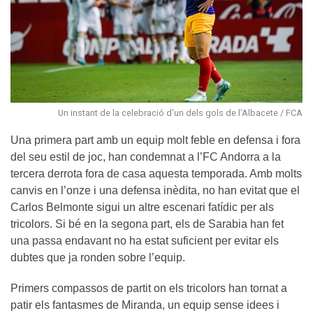
Un instant de la celebració d'un dels gols de l'Albacete / FCA
Una primera part amb un equip molt feble en defensa i fora
del seu estil de joc, han condemnat a l’FC Andorra a la
tercera derrota fora de casa aquesta temporada. Amb molts
canvis en l’onze i una defensa inèdita, no han evitat que el
Carlos Belmonte sigui un altre escenari fatídic per als
tricolors. Si bé en la segona part, els de Sarabia han fet
una passa endavant no ha estat suficient per evitar els
dubtes que ja ronden sobre l’equip.
Primers compassos de partit on els tricolors han tornat a
patir els fantasmes de Miranda, un equip sense idees i