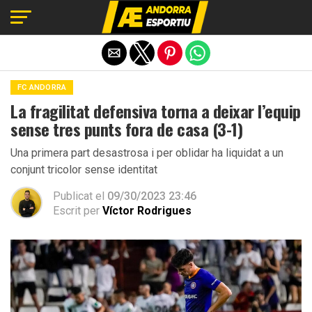
Exit mobile version
FC ANDORRA
La fragilitat defensiva torna a deixar l’equip
sense tres punts fora de casa (3-1)
Una primera part desastrosa i per oblidar ha liquidat a un
conjunt tricolor sense identitat
Publicat el
09/30/2023 23:46
Escrit per
Víctor Rodrigues