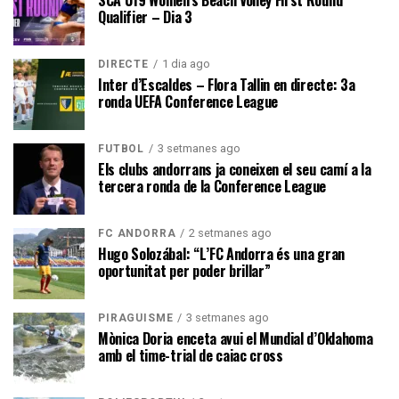
Qualifier – Dia 3
1 dia ago
DIRECTE
Inter d’Escaldes – Flora Tallin en directe: 3a
ronda UEFA Conference League
3 setmanes ago
FUTBOL
Els clubs andorrans ja coneixen el seu camí a la
tercera ronda de la Conference League
2 setmanes ago
FC ANDORRA
Hugo Solozábal: “L’FC Andorra és una gran
oportunitat per poder brillar”
3 setmanes ago
PIRAGÜISME
Mònica Doria enceta avui el Mundial d’Oklahoma
amb el time-trial de caiac cross