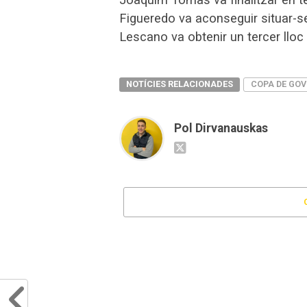
Figueredo va aconseguir situar-se
Lescano va obtenir un tercer lloc 
NOTÍCIES RELACIONADES
COPA DE GO
Pol Dirvanauskas