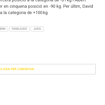
r en cinquena posició en -90 kg. Per últim, David
a la categoria de +100 kg.
VERN
FANDJUDO
JUDO
CLICKA PER COMENTAR