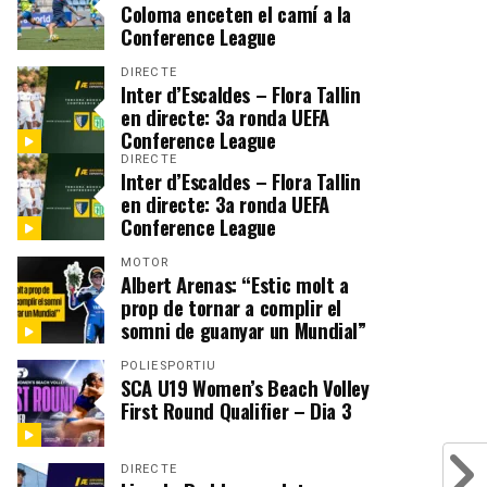
Coloma enceten el camí a la
Conference League
DIRECTE
Inter d’Escaldes – Flora Tallin
en directe: 3a ronda UEFA
Conference League
DIRECTE
Inter d’Escaldes – Flora Tallin
en directe: 3a ronda UEFA
Conference League
MOTOR
Albert Arenas: “Estic molt a
prop de tornar a complir el
somni de guanyar un Mundial”
POLIESPORTIU
SCA U19 Women’s Beach Volley
First Round Qualifier – Dia 3
DIRECTE