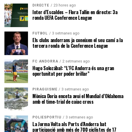
23 hores ago
DIRECTE
Inter d’Escaldes – Flora Tallin en directe: 3a
ronda UEFA Conference League
3 setmanes ago
FUTBOL
Els clubs andorrans ja coneixen el seu camí a la
tercera ronda de la Conference League
2 setmanes ago
FC ANDORRA
Hugo Solozábal: “L’FC Andorra és una gran
oportunitat per poder brillar”
3 setmanes ago
PIRAGÜISME
Mònica Doria enceta avui el Mundial d’Oklahoma
amb el time-trial de caiac cross
3 setmanes ago
POLIESPORTIU
La Jorma Volta als Ports d’Andorra bat
participació amb més de 700 ciclistes de 17