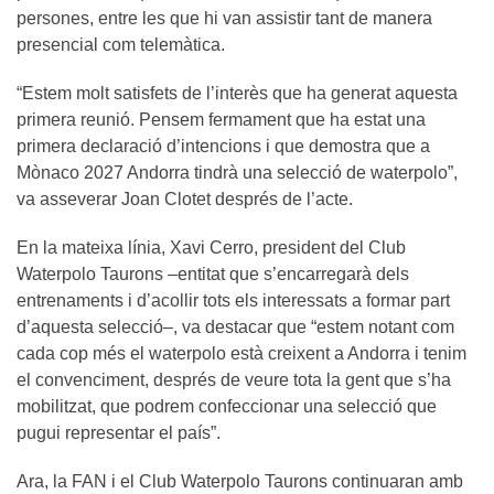
persones, entre les que hi van assistir tant de manera
presencial com telemàtica.
“Estem molt satisfets de l’interès que ha generat aquesta
primera reunió. Pensem fermament que ha estat una
primera declaració d’intencions i que demostra que a
Mònaco 2027 Andorra tindrà una selecció de waterpolo”,
va asseverar Joan Clotet després de l’acte.
En la mateixa línia, Xavi Cerro, president del Club
Waterpolo Taurons –entitat que s’encarregarà dels
entrenaments i d’acollir tots els interessats a formar part
d’aquesta selecció–, va destacar que “estem notant com
cada cop més el waterpolo està creixent a Andorra i tenim
el convenciment, després de veure tota la gent que s’ha
mobilitzat, que podrem confeccionar una selecció que
pugui representar el país”.
Ara, la FAN i el Club Waterpolo Taurons continuaran amb