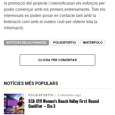
la promoció del projecte i intensificaran els esforços per
poder començar amb els primers entrenaments. Tots els
interessats es poden posar en contacte tant amb la
federació com amb el mateix club per obtenir tota la
informació.
NOTÍCIES RELACIONADES
POLIESPORTIU
WATERPOLO
CLICKA PER COMENTAR
NOTÍCIES MÉS POPULARS
3 setmanes ago
POLIESPORTIU
SCA U19 Women’s Beach Volley First Round
Qualifier – Dia 3