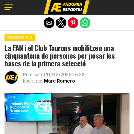
Exit mobile version
POLIESPORTIU
La FAN i el Club Taurons mobilitzen una
cinquantena de persones per posar les
bases de la primera selecció
Publicat el
10/13/2025 16:32
Escrit per
Marc Romero