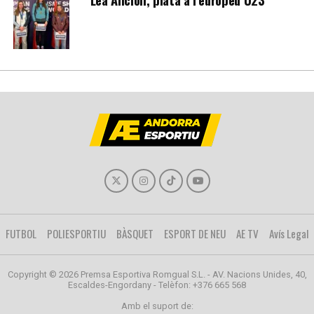
FUTBOL
POLIESPORTIU
BÀSQUET
ESPORT DE NEU
AE TV
Avís Legal
Copyright © 2026 Premsa Esportiva Romgual S.L. - AV. Nacions Unides, 40,
Escaldes-Engordany - Telèfon: +376 665 568
Amb el suport de: