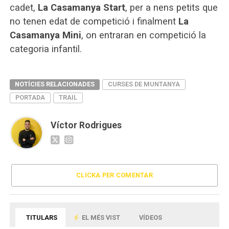
cadet,
La Casamanya Start
, per a nens petits que
no tenen edat de competició i finalment
La
Casamanya Mini
, on entraran en competició la
categoria infantil.
NOTÍCIES RELACIONADES
CURSES DE MUNTANYA
PORTADA
TRAIL
Víctor Rodrigues
CLICKA PER COMENTAR
TITULARS
EL MÉS VIST
VÍDEOS