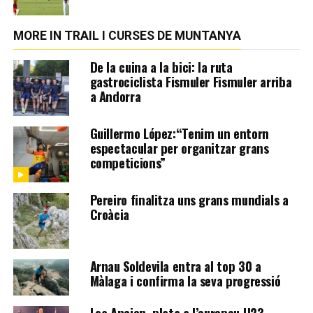
MORE IN TRAIL I CURSES DE MUNTANYA
De la cuina a la bici: la ruta
gastrociclista Fismuler Fismuler arriba
a Andorra
Guillermo López:“Tenim un entorn
espectacular per organitzar grans
competicions”
Pereiro finalitza uns grans mundials a
Croàcia
Arnau Soldevila entra al top 30 a
Màlaga i confirma la seva progressió
Lea Ancion, plata a l’europeu U23