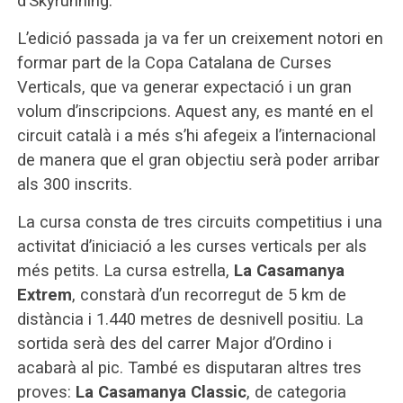
d’Skyrunning.
L’edició passada ja va fer un creixement notori en
formar part de la Copa Catalana de Curses
Verticals, que va generar expectació i un gran
volum d’inscripcions. Aquest any, es manté en el
circuit català i a més s’hi afegeix a l’internacional
de manera que el gran objectiu serà poder arribar
als 300 inscrits.
La cursa consta de tres circuits competitius i una
activitat d’iniciació a les curses verticals per als
més petits. La cursa estrella,
La Casamanya
Extrem
, constarà d’un recorregut de 5 km de
distància i 1.440 metres de desnivell positiu. La
sortida serà des del carrer Major d’Ordino i
acabarà al pic. També es disputaran altres tres
proves:
La Casamanya Classic
, de categoria