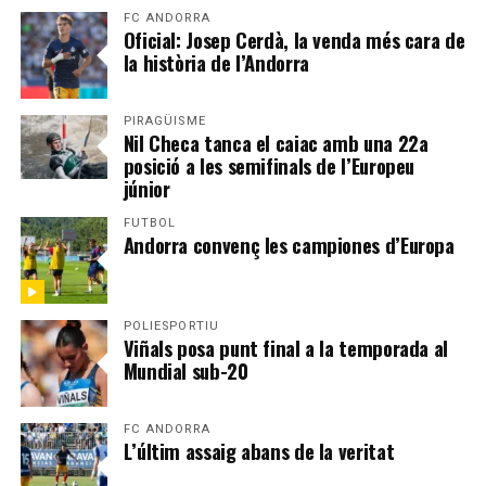
FC ANDORRA
Oficial: Josep Cerdà, la venda més cara de
la història de l’Andorra
PIRAGÜISME
Nil Checa tanca el caiac amb una 22a
posició a les semifinals de l’Europeu
júnior
FUTBOL
Andorra convenç les campiones d’Europa
POLIESPORTIU
Viñals posa punt final a la temporada al
Mundial sub-20
FC ANDORRA
L’últim assaig abans de la veritat