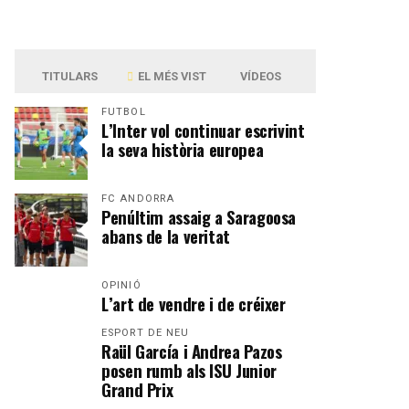
TITULARS
EL MÉS VIST
VÍDEOS
FUTBOL
L’Inter vol continuar escrivint
la seva història europea
FC ANDORRA
Penúltim assaig a Saragoosa
abans de la veritat
OPINIÓ
L’art de vendre i de créixer
ESPORT DE NEU
Raül García i Andrea Pazos
posen rumb als ISU Junior
Grand Prix