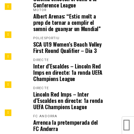
Conference League
MOTOR
Albert Arenas: “Estic molt a
prop de tornar a complir el
somni de guanyar un Mundial”
POLIESPORTIU
SCA U19 Women’s Beach Volley
First Round Qualifier – Dia 3
DIRECTE
Inter d’Escaldes – Lincoln Red
Imps en directe: 1a ronda UEFA
Champions League
DIRECTE
Lincoln Red Imps – Inter
d’Escaldes en directe: 1a ronda
UEFA Champions League
FC ANDORRA
Arrenca la pretemporada del
FC Andorra