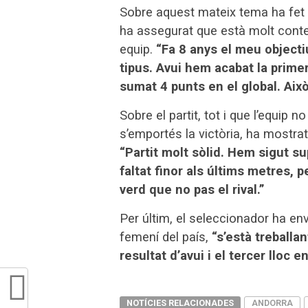
Sobre aquest mateix tema ha fet 
ha assegurat que està molt conte
equip.
“Fa 8 anys el meu objecti
tipus. Avui hem acabat la primer
sumat 4 punts en el global. Aix
Sobre el partit, tot i que l’equip 
s’emportés la victòria, ha mostrat
“Partit molt sòlid. Hem sigut s
faltat finor als últims metres, 
verd que no pas el rival.”
Per últim, el seleccionador ha env
femení del país,
“s’està treballan
resultat d’avui i el tercer lloc 
NOTÍCIES RELACIONADES
ANDORRA