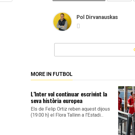
Pol Dirvanauskas
MORE IN FUTBOL
L’Inter vol continuar escrivint la
seva història europea
Els de Felip Ortiz reben aquest dijous
(19.00 h) el Flora Tallinn a l'Estadi...