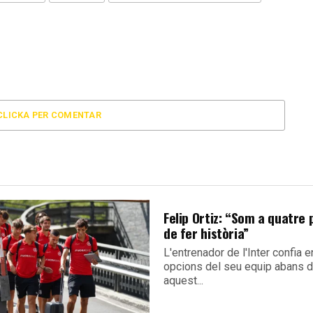
CLICKA PER COMENTAR
Felip Ortiz: “Som a quatre 
de fer història”
L'entrenador de l'Inter confia e
opcions del seu equip abans d
aquest...