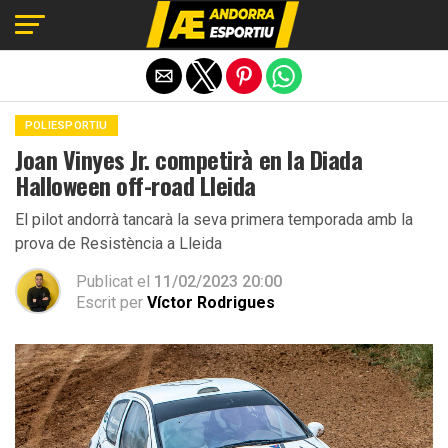
Exit mobile version
POLIESPORTIU
Joan Vinyes Jr. competirà en la Diada
Halloween off-road Lleida
El pilot andorrà tancarà la seva primera temporada amb la
prova de Resistència a Lleida
Publicat el
11/02/2023 20:00
Escrit per
Víctor Rodrigues