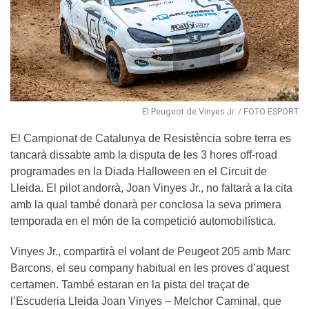
El Peugeot de Vinyes Jr. / FOTO ESPORT
El Campionat de Catalunya de Resistència sobre terra es
tancarà dissabte amb la disputa de les 3 hores off-road
programades en la Diada Halloween en el Circuit de
Lleida. El pilot andorrà, Joan Vinyes Jr., no faltarà a la cita
amb la qual també donarà per conclosa la seva primera
temporada en el món de la competició automobilística.
Vinyes Jr., compartirà el volant de Peugeot 205 amb Marc
Barcons, el seu company habitual en les proves d’aquest
certamen. També estaran en la pista del traçat de
l’Escuderia Lleida Joan Vinyes – Melchor Caminal, que