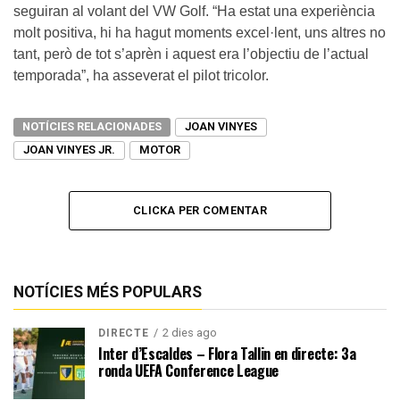
seguiran al volant del VW Golf. “Ha estat una experiència
molt positiva, hi ha hagut moments excel·lent, uns altres no
tant, però de tot s’aprèn i aquest era l’objectiu de l’actual
temporada”, ha asseverat el pilot tricolor.
NOTÍCIES RELACIONADES
JOAN VINYES
JOAN VINYES JR.
MOTOR
CLICKA PER COMENTAR
NOTÍCIES MÉS POPULARS
2 dies ago
DIRECTE
Inter d’Escaldes – Flora Tallin en directe: 3a
ronda UEFA Conference League