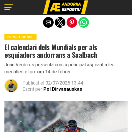
Exit mobile version
ESPORT DE NEU
El calendari dels Mundials per als
esquiadors andorrans a Saalbach
Joan Verdú es presenta com a principal aspirant a les
medalles el pròxim 14 de febrer
Publicat el
02/07/2025 13:44
Escrit per
Pol Dirvanauskas