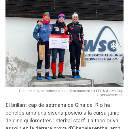
Gina del Rio, campiona dels 20km mass start FESA Alpen Cup
Oberwiesenthal
El brillant cap de setmana de Gina del Rio ha
conclós amb una sisena posicio a la cursa júnior
de cinc quilòmetres ‘interbal start’. La tricolor va
assolir en la darrera prova d’Oberwiesenthal amb