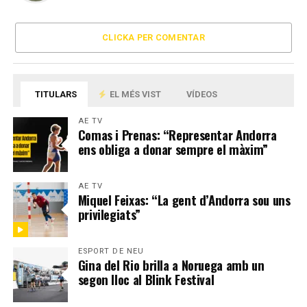
CLICKA PER COMENTAR
TITULARS
EL MÉS VIST
VÍDEOS
AE TV
Comas i Prenas: “Representar Andorra
ens obliga a donar sempre el màxim”
AE TV
Miquel Feixas: “La gent d’Andorra sou uns
privilegiats”
ESPORT DE NEU
Gina del Rio brilla a Noruega amb un
segon lloc al Blink Festival