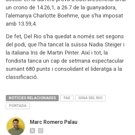
un crono de 14.26,1, a 26.7 de la guanyadora,
l’alemanya Charlotte Boehme, que s’ha imposat
amb 13.59,4.
De fet, Del Rio s’ha quedat a només set segons
del podi, que l’ha tancat la suïssa Nadia Steiger i
la italiana Iris de Martin Pinter. Així i tot, la
fondista tanca un cap de setmana espectacular
sumant 680 punts i consolidant el lideratga a la
classificació.
NOTÍCIES RELACIONADES
FAE
GINA DEL RIO
PORTADA
Marc Romero Palau