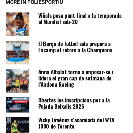
MORE IN POLIESPORTIU
Viñals posa punt final a la temporada
al Mundial sub-20
El Barça de futbol sala prepara a
Encamp el retorn a la Champions
Anna Albalat torna a imposar-se i
lidera el gran cap de setmana de
l’Andona Racing
Obertes les inscripcions per a la
Pujada Beixalís 2026
Vicky Jiménez s’acomiada del WTA
1000 de Toronto