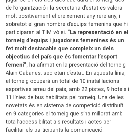
de l’organització i la secretaria d’estat es valora
molt positivament el creixement any rere any, i
sobretot el gran nombre d’equips femenins que hi
participaran al TIM vòlei.
“La representació en el
torneig d’equips i jugadores femenines és un
fet molt destacable que compleix un dels
objectius del país que és fomentar l’esport
femení”
, ha afirmat en la presentació del torneig
Alain Cabanes, secretari d’estat. En aquesta línia,
el torneig ocuparà un total de 10 instal·lacions
esportives arreu del país, amb 22 pistes, 9 hotels i
11 línies de bus habilitats pel torneig. Una de les
novetats és en sistema de competició distribuït
en 9 categories el torneig que s’ha millorat amb
tota l’accessibilitat als resultats i actes per
facilitar els participants la comunicació.