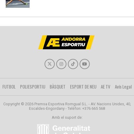
FUTBOL
POLIESPORTIU
BÀSQUET
ESPORT DE NEU
AE TV
Avís Legal
Copyright © 2026 Premsa Esportiva Romgual S.L. - AV. Nacions Unides, 40,
Escaldes-Engordany - Telèfon: +376 665 568
Amb el suport de: