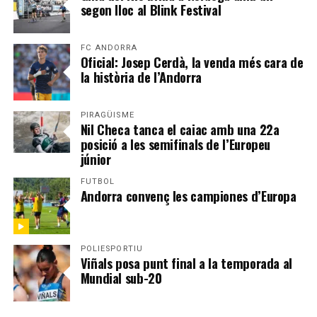
segon lloc al Blink Festival
FC ANDORRA
Oficial: Josep Cerdà, la venda més cara de
la història de l’Andorra
PIRAGÜISME
Nil Checa tanca el caiac amb una 22a
posició a les semifinals de l’Europeu
júnior
FUTBOL
Andorra convenç les campiones d’Europa
POLIESPORTIU
Viñals posa punt final a la temporada al
Mundial sub-20