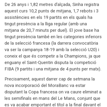
De 26 anys i 1,82 metres d’alçada, Sinha registra
aquest curs 10,2 punts de mitjana, 1,7 rebots i 3
assistències en els 19 partits en els quals ha
tingut presència a la lliga regular (amb una
mitjana de 20,7 minuts per duel). El jove base ha
tingut presència també en les categories inferiors
de la selecció francesa (la darrera convocatòria
va ser la campanya 18-19 amb la selecció U20) i
coneix el que és competir a la Champions, ja que
enguany el Saint-Quentin disputa la competició
FIBA (9 partits i una mitjana de 4 punts per matx).
Precisament, aquest darrer cap de setmana la
nova incorporació del MoraBanc va estar
disputant la Copa francesa on va caure eliminat a
les semifinals en mans del Le Mans, conjunt que
es va acabar emportant el títol a la final davant el