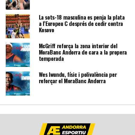
La sots-18 masculina es penja la plata
a l’Europeu C després de cedir contra
Kosovo
McGriff reforça la zona interior del
MoraBanc Andorra de cara a la propera
temporada
Wes Iwundu, físic i polivalència per
reforçar el MoraBanc Andorra