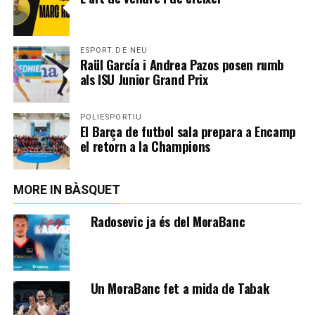
ESPORT DE NEU
Raül García i Andrea Pazos posen rumb
als ISU Junior Grand Prix
POLIESPORTIU
El Barça de futbol sala prepara a Encamp
el retorn a la Champions
MORE IN BÀSQUET
Radosevic ja és del MoraBanc
Un MoraBanc fet a mida de Tabak