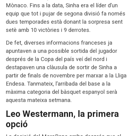
Mònaco. Fins a la data, Sinha era el líder d’un
equip que tot i pujar de segona divisió fa només
dues temporades està donant la sorpresa sent
setè amb 10 victòries i 9 derrotes.
De fet, diverses informacions franceses ja
apuntaven a una possible sortida del jugador
després de la Copa del país veí del nord i
destapaven una clàusula de sortir de Sinha a
partir de finals de novembre per marxar a la Lliga
Endesa. Tanmateix, l’arribada del base a la
màxima categoria del bàsquet espanyol serà
aquesta mateixa setmana.
Leo Westermann, la primera
opció