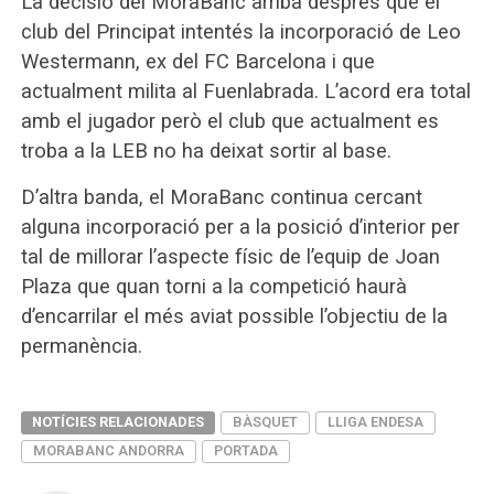
La decisió del MoraBanc arriba després que el
club del Principat intentés la incorporació de Leo
Westermann, ex del FC Barcelona i que
actualment milita al Fuenlabrada. L’acord era total
amb el jugador però el club que actualment es
troba a la LEB no ha deixat sortir al base.
D’altra banda, el MoraBanc continua cercant
alguna incorporació per a la posició d’interior per
tal de millorar l’aspecte físic de l’equip de Joan
Plaza que quan torni a la competició haurà
d’encarrilar el més aviat possible l’objectiu de la
permanència.
NOTÍCIES RELACIONADES
BÀSQUET
LLIGA ENDESA
MORABANC ANDORRA
PORTADA