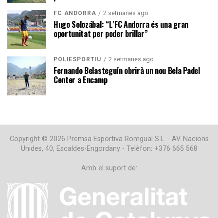
2 setmanes ago
FC ANDORRA
Hugo Solozábal: “L’FC Andorra és una gran
oportunitat per poder brillar”
2 setmanes ago
POLIESPORTIU
Fernando Belasteguín obrirà un nou Bela Padel
Center a Encamp
Copyright © 2026 Premsa Esportiva Romgual S.L. - AV. Nacions
Unides, 40, Escaldes-Engordany - Telèfon: +376 665 568
Amb el suport de: