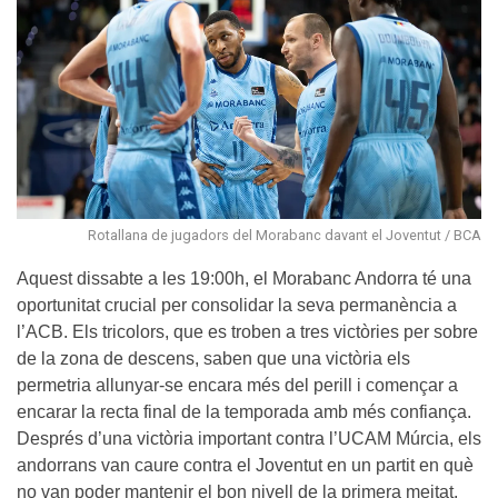
Rotallana de jugadors del Morabanc davant el Joventut / BCA
Aquest dissabte a les 19:00h, el Morabanc Andorra té una
oportunitat crucial per consolidar la seva permanència a
l’ACB. Els tricolors, que es troben a tres victòries per sobre
de la zona de descens, saben que una victòria els
permetria allunyar-se encara més del perill i començar a
encarar la recta final de la temporada amb més confiança.
Després d’una victòria important contra l’UCAM Múrcia, els
andorrans van caure contra el Joventut en un partit en què
no van poder mantenir el bon nivell de la primera meitat.