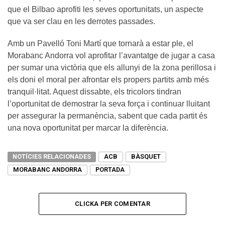
que el Bilbao aprofiti les seves oportunitats, un aspecte
que va ser clau en les derrotes passades.
Amb un Pavelló Toni Martí que tornarà a estar ple, el
Morabanc Andorra vol aprofitar l’avantatge de jugar a casa
per sumar una victòria que els allunyi de la zona perillosa i
els doni el moral per afrontar els propers partits amb més
tranquil·litat. Aquest dissabte, els tricolors tindran
l’oportunitat de demostrar la seva força i continuar lluitant
per assegurar la permanència, sabent que cada partit és
una nova oportunitat per marcar la diferència.
NOTÍCIES RELACIONADES
ACB
BÀSQUET
MORABANC ANDORRA
PORTADA
CLICKA PER COMENTAR