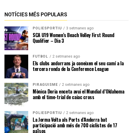
NOTÍCIES MÉS POPULARS
3 setmanes ago
POLIESPORTIU
SCA U19 Women’s Beach Volley First Round
Qualifier – Dia 3
2 setmanes ago
FUTBOL
Els clubs andorrans ja coneixen el seu camí a la
tercera ronda de la Conference League
2 setmanes ago
PIRAGÜISME
Mònica Doria enceta avui el Mundial d’Oklahoma
amb el time-trial de caiac cross
2 setmanes ago
POLIESPORTIU
La Jorma Volta als Ports d’Andorra bat
participació amb més de 700 ciclistes de 17
països