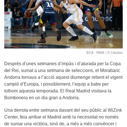
BCA - RMA / D Catalan
Després d’unes setmanes d’impàs i d’aturada per la Copa
del Rei, sumat a una setmana de seleccions, el Morabanc
Andorra tornava a l’acció aquest diumenge rebent el vigent
campió d’Europa, i possiblement, l’equip a batre per
tothom aquesta temporada. El Real Madrid visitava la
Bombonera en un dia gran a Andorra.
Una derrota entre setmana davant del seu públic al WiZink
Center, feia arribar el Madrid amb la necessitat no només
de sumar una victòria, sinó de, a més a més convèncer i