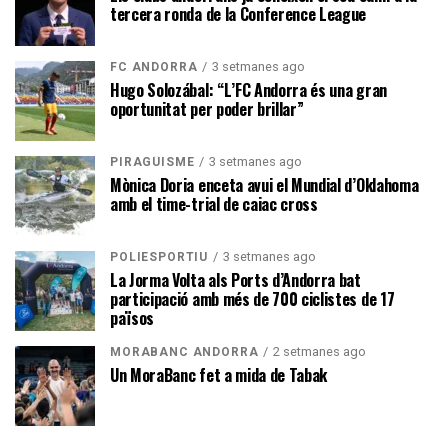
tercera ronda de la Conference League
3 setmanes ago
FC ANDORRA
Hugo Solozábal: “L’FC Andorra és una gran
oportunitat per poder brillar”
3 setmanes ago
PIRAGÜISME
Mònica Doria enceta avui el Mundial d’Oklahoma
amb el time-trial de caiac cross
3 setmanes ago
POLIESPORTIU
La Jorma Volta als Ports d’Andorra bat
participació amb més de 700 ciclistes de 17
països
2 setmanes ago
MORABANC ANDORRA
Un MoraBanc fet a mida de Tabak