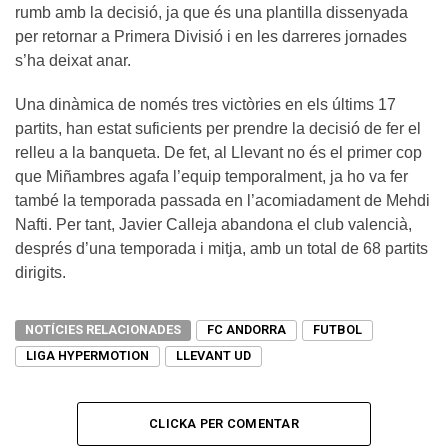
rumb amb la decisió, ja que és una plantilla dissenyada
per retornar a Primera Divisió i en les darreres jornades
s’ha deixat anar.
Una dinàmica de només tres victòries en els últims 17
partits, han estat suficients per prendre la decisió de fer el
relleu a la banqueta. De fet, al Llevant no és el primer cop
que Miñambres agafa l’equip temporalment, ja ho va fer
també la temporada passada en l’acomiadament de Mehdi
Nafti. Per tant, Javier Calleja abandona el club valencià,
després d’una temporada i mitja, amb un total de 68 partits
dirigits.
NOTÍCIES RELACIONADES
FC ANDORRA
FUTBOL
LIGA HYPERMOTION
LLEVANT UD
CLICKA PER COMENTAR