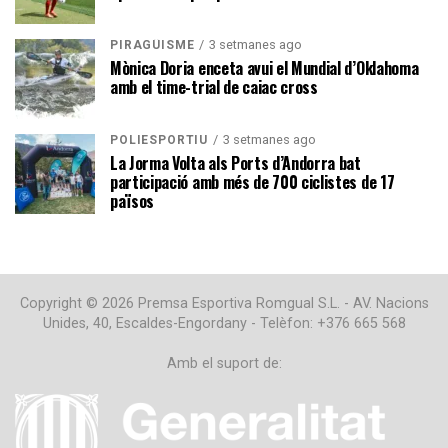
3 setmanes ago
PIRAGÜISME
Mònica Doria enceta avui el Mundial d’Oklahoma
amb el time-trial de caiac cross
3 setmanes ago
POLIESPORTIU
La Jorma Volta als Ports d’Andorra bat
participació amb més de 700 ciclistes de 17
països
Copyright © 2026 Premsa Esportiva Romgual S.L. - AV. Nacions
Unides, 40, Escaldes-Engordany - Telèfon: +376 665 568
Amb el suport de: