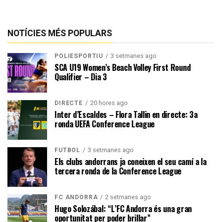
NOTÍCIES MÉS POPULARS
3 setmanes ago
POLIESPORTIU
SCA U19 Women’s Beach Volley First Round
Qualifier – Dia 3
20 hores ago
DIRECTE
Inter d’Escaldes – Flora Tallin en directe: 3a
ronda UEFA Conference League
3 setmanes ago
FUTBOL
Els clubs andorrans ja coneixen el seu camí a la
tercera ronda de la Conference League
2 setmanes ago
FC ANDORRA
Hugo Solozábal: “L’FC Andorra és una gran
oportunitat per poder brillar”