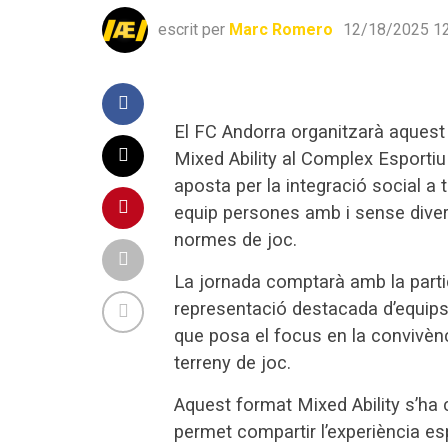
escrit per
Marc Romero
12/18/2025 12
El FC Andorra organitzarà aquest 
Mixed Ability al Complex Esportiu 
aposta per la integració social a
equip persones amb i sense diver
normes de joc.
La jornada comptarà amb la parti
representació destacada d’equips 
que posa el focus en la convivència
terreny de joc.
Aquest format Mixed Ability s’ha 
permet compartir l’experiència esp