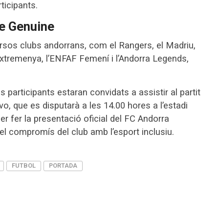
ticipants.
te Genuine
versos clubs andorrans, com el Rangers, el Madriu,
Extremenya, l’ENFAF Femení i l’Andorra Legends,
ls participants estaran convidats a assistir al partit
vo, que es disputarà a les 14.00 hores a l’estadi
r fer la presentació oficial del FC Andorra
 el compromís del club amb l’esport inclusiu.
FUTBOL
PORTADA