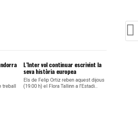
Andorra
L’Inter vol continuar escrivint la
seva història europea
Els de Felip Ortiz reben aquest dijous
 treball
(19.00 h) el Flora Tallinn a l'Estadi...