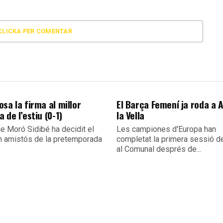
CLICKA PER COMENTAR
sa la firma al millor
El Barça Femení ja roda a 
 de l’estiu (0-1)
la Vella
e Moró Sidibé ha decidit el
Les campiones d'Europa han
m amistós de la pretemporada
completat la primera sessió de
al Comunal després de...