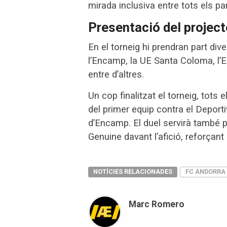
mirada inclusiva entre tots els par
Presentació del projec
En el torneig hi prendran part di
l’Encamp, la UE Santa Coloma, l’
entre d’altres.
Un cop finalitzat el torneig, tots e
del primer equip contra el Deporti
d’Encamp. El duel servirà també pe
Genuine davant l’afició, reforçant
NOTÍCIES RELACIONADES
FC ANDORRA
Marc Romero