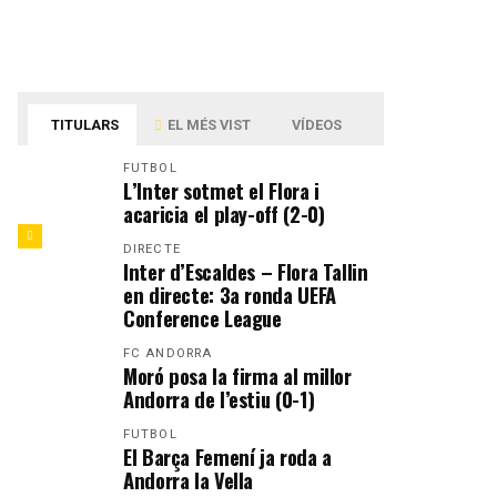
TITULARS
EL MÉS VIST
VÍDEOS
FUTBOL
L’Inter sotmet el Flora i
acaricia el play-off (2-0)
DIRECTE
Inter d’Escaldes – Flora Tallin
en directe: 3a ronda UEFA
Conference League
FC ANDORRA
Moró posa la firma al millor
Andorra de l’estiu (0-1)
FUTBOL
El Barça Femení ja roda a
Andorra la Vella