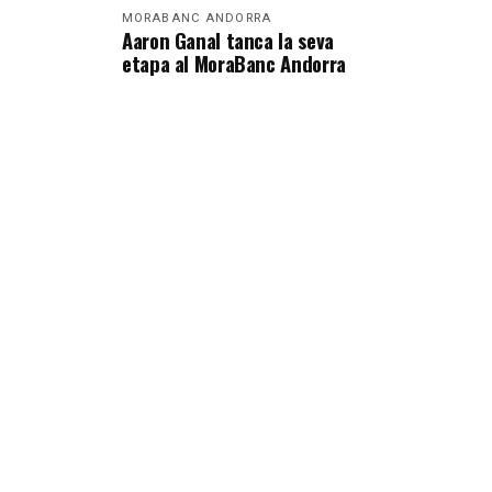
MORABANC ANDORRA
Aaron Ganal tanca la seva
etapa al MoraBanc Andorra