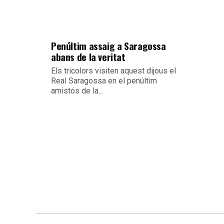
Penúltim assaig a Saragossa
abans de la veritat
Els tricolors visiten aquest dijous el
Real Saragossa en el penúltim
amistós de la...