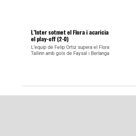
L’Inter sotmet el Flora i acaricia
el play-off (2-0)
L'equip de Felip Ortiz supera el Flora
Tallinn amb gols de Faysal i Berlanga