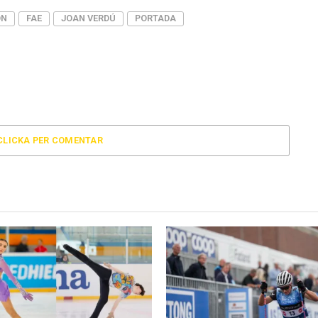
ÓN
FAE
JOAN VERDÚ
PORTADA
CLICKA PER COMENTAR