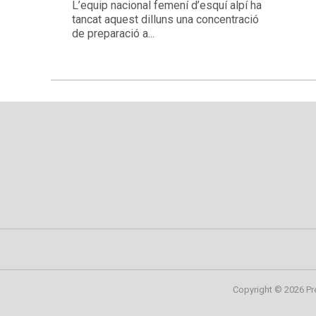
L’equip nacional femení d’esquí alpí ha
tancat aquest dilluns una concentració
de preparació a...
Copyright © 2026 Pr