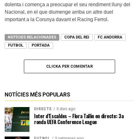
dolenta i comença a preocupar el seu rendiment lluny del
Nacional, en el que diumenge arriba un altre duel
important a la Corunya davant el Racing Ferrol.
NOTÍCIES RELACIONADES
COPA DEL REI
FC ANDORRA
FUTBOL
PORTADA
CLICKA PER COMENTAR
NOTÍCIES MÉS POPULARS
3 dies ago
DIRECTE
Inter d’Escaldes – Flora Tallin en directe: 3a
ronda UEFA Conference League
3 setmanes ago
FUTBOL