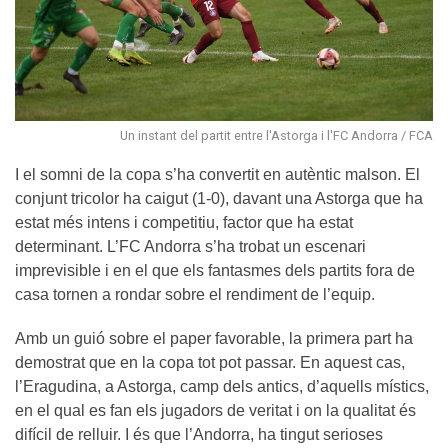
Un instant del partit entre l'Astorga i l'FC Andorra / FCA
I el somni de la copa s’ha convertit en autèntic malson. El
conjunt tricolor ha caigut (1-0), davant una Astorga que ha
estat més intens i competitiu, factor que ha estat
determinant. L’FC Andorra s’ha trobat un escenari
imprevisible i en el que els fantasmes dels partits fora de
casa tornen a rondar sobre el rendiment de l’equip.
Amb un guió sobre el paper favorable, la primera part ha
demostrat que en la copa tot pot passar. En aquest cas,
l’Eragudina, a Astorga, camp dels antics, d’aquells místics,
en el qual es fan els jugadors de veritat i on la qualitat és
difícil de relluir. I és que l’Andorra, ha tingut serioses