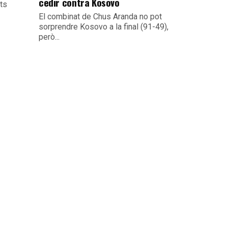
cedir contra Kosovo
its
El combinat de Chus Aranda no pot
sorprendre Kosovo a la final (91-49),
però...