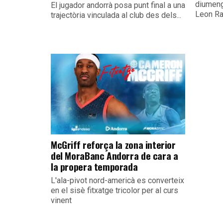
diumeng
El jugador andorrà posa punt final a una
Leon Ra
trajectòria vinculada al club des dels...
McGriff reforça la zona interior
del MoraBanc Andorra de cara a
la propera temporada
L'ala-pivot nord-americà es converteix
en el sisè fitxatge tricolor per al curs
vinent