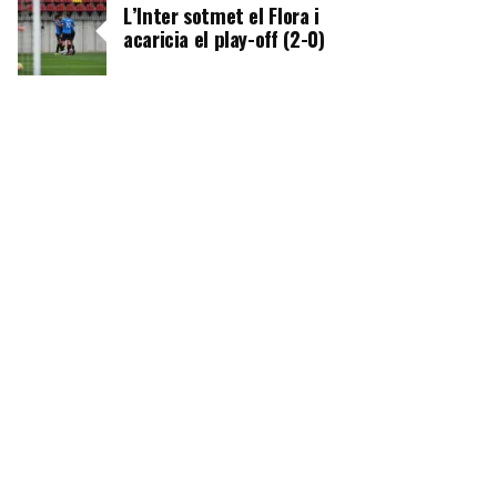
L’Inter sotmet el Flora i
acaricia el play-off (2-0)