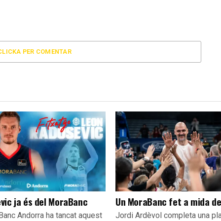
CLICKA PER COMENTAR
vic ja és del MoraBanc
Un MoraBanc fet a mida d
Banc Andorra ha tancat aquest
Jordi Ardèvol completa una pla