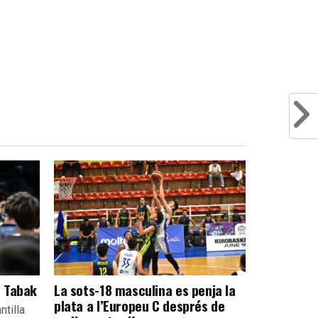
e Tabak
La sots-18 masculina es penja la
plata a l’Europeu C després de
ntilla