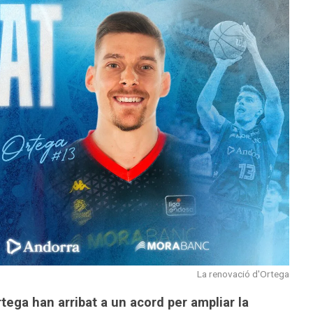
La renovació d'Ortega
ega han arribat a un acord per ampliar la