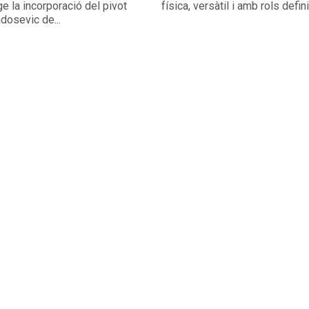
e la incorporació del pivot
física, versàtil i amb rols defin
dosevic de...