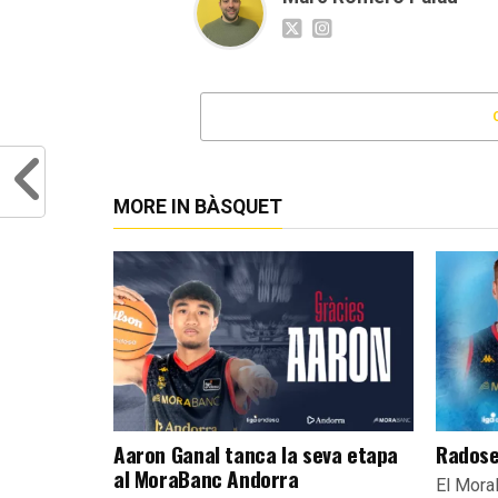
MORE IN BÀSQUET
Aaron Ganal tanca la seva etapa
Radose
al MoraBanc Andorra
El Mora