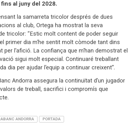
fins al juny del 2028.
ensant la samarreta tricolor després de dues
cions al club, Ortega ha mostrat la seva
de tricolor: “Estic molt content de poder seguir
el primer dia m’he sentit molt còmode tant dins
t per l’afició. La confiança que m’han demostrat el
vació sigui molt especial. Continuaré treballant
dia per ajudar l’equip a continuar creixent”.
nc Andorra assegura la continuïtat d’un jugador
valors de treball, sacrifici i compromís que
cte.
ABANC ANDORRA
PORTADA